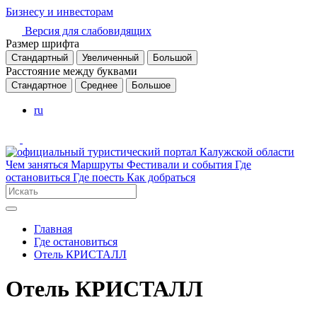
Бизнесу и инвесторам
Версия для слабовидящих
Размер шрифта
Стандартный
Увеличенный
Большой
Расстояние между буквами
Стандартное
Среднее
Большое
ru
Чем заняться
Маршруты
Фестивали и события
Где
остановиться
Где поесть
Как добраться
Главная
Где остановиться
Отель КРИСТАЛЛ
Отель КРИСТАЛЛ