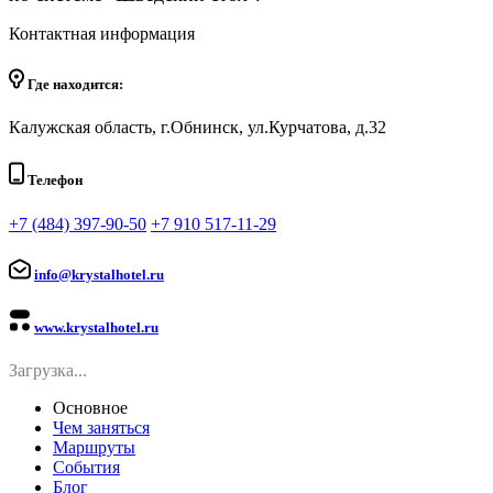
Контактная информация
Где находится:
Калужская область, г.Обнинск, ул.Курчатова, д.32
Телефон
+7 (484) 397-90-50
+7 910 517-11-29
info@krystalhotel.ru
www.krystalhotel.ru
Загрузка...
Основное
Чем заняться
Маршруты
События
Блог