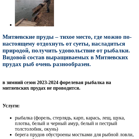
Митяевские пруды – тихое место, где можно по-
настоящему отдохнуть от суеты, насладиться
природой, получить удовольствие от рыбалки.
Видовой состав выращиваемых в Митяевских
прудах рыб очень разнообразен.
в зимний сезон 2023-2024 форелевая рыбалка на
митяевских прудах не проводится.
Услуги:
рыбалка (форель, стерлядь, карп, карась, лещ, щука,
плотва, белый и черный амур, белый и пестрый
толстолобик, окунь)
берега прудов обустроены мостками для рыбной ловли,