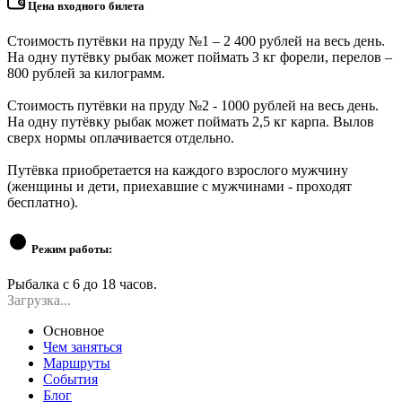
Цена входного билета
Стоимость путёвки на пруду №1 – 2 400 рублей на весь день.
На одну путёвку рыбак может поймать 3 кг форели, перелов –
800 рублей за килограмм.
Стоимость путёвки на пруду №2 - 1000 рублей на весь день.
На одну путёвку рыбак может поймать 2,5 кг карпа. Вылов
сверх нормы оплачивается отдельно.
Путёвка приобретается на каждого взрослого мужчину
(женщины и дети, приехавшие с мужчинами - проходят
бесплатно).
Режим работы:
Рыбалка с 6 до 18 часов.
Загрузка...
Основное
Чем заняться
Маршруты
События
Блог