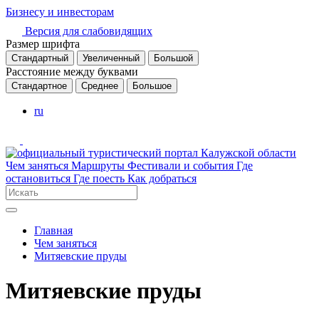
Бизнесу и инвесторам
Версия для слабовидящих
Размер шрифта
Стандартный
Увеличенный
Большой
Расстояние между буквами
Стандартное
Среднее
Большое
ru
Чем заняться
Маршруты
Фестивали и события
Где
остановиться
Где поесть
Как добраться
Главная
Чем заняться
Митяевские пруды
Митяевские пруды