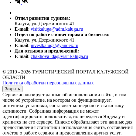
Отдел развития туризма:
Калуга, ул. Дзержинского 41
E-mail
:
visitkaluga@adm.kaluga.ru
Отдел по работе с инвесторами и бизнесом:
Калуга, ул. Дзержинского 41
E-mail
:
investkaluga@yandex.ru
Для отзывов и предложений:
E-mail
:
chakhova_da@visit-kaluga.ru
© 2019 - 2026 ТУРИСТИЧЕСКИЙ ПОРТАЛ КАЛУЖСКОЙ
ОБЛАСТИ
Политика обработки персональных данных
Закрыть
Сервис анализирует данные об использовании сайта, в том
числе об устройстве, на котором он функционирует,
источнике установки, составляет конверсию и статистику
активности. Собранная информация не может
идентифицировать пользователя, но передаётся Яндексу и
хранится на его сервере. Яндекс обрабатывает эти данные для
предоставления статистики использования сайта, составления
отчётов о работе сервиса и предоставления других услуг.