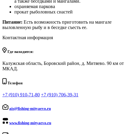
а также беседками и мангалами.
охраняемая паркова
прокат рыболовных снастей
Питание:
Есть возможность приготовить на мангале
выловленную рыбу и в беседке съесть ее.
Контактная информация
Где находится:
Калужская область, Боровский район, д. Митяево. 90 км от
МКАД.
Телефон
+7 (910) 910-71-80
+7 (910) 706-39-31
ais@fishing-mityaevo.ru
www.fishing-mityaevo.ru