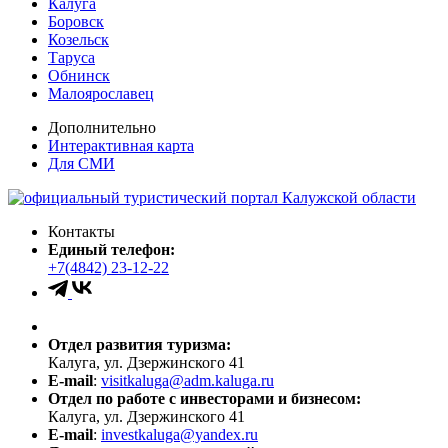
Калуга
Боровск
Козельск
Таруса
Обнинск
Малоярославец
Дополнительно
Интерактивная карта
Для СМИ
Контакты
Единый телефон:
+7(4842) 23-12-22
Отдел развития туризма:
Калуга, ул. Дзержинского 41
E-mail
:
visitkaluga@adm.kaluga.ru
Отдел по работе с инвесторами и бизнесом:
Калуга, ул. Дзержинского 41
E-mail
:
investkaluga@yandex.ru