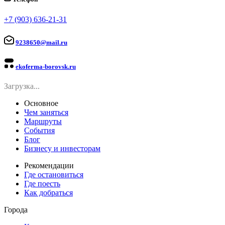
+7 (903) 636-21-31
9238650@mail.ru
ekoferma-borovsk.ru
Загрузка...
Основное
Чем заняться
Маршруты
События
Блог
Бизнесу и инвесторам
Рекомендации
Где остановиться
Где поесть
Как добраться
Города