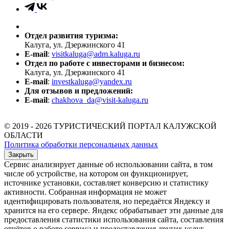
Отдел развития туризма:
Калуга, ул. Дзержинского 41
E-mail
:
visitkaluga@adm.kaluga.ru
Отдел по работе с инвесторами и бизнесом:
Калуга, ул. Дзержинского 41
E-mail
:
investkaluga@yandex.ru
Для отзывов и предложений:
E-mail
:
chakhova_da@visit-kaluga.ru
© 2019 - 2026 ТУРИСТИЧЕСКИЙ ПОРТАЛ КАЛУЖСКОЙ
ОБЛАСТИ
Политика обработки персональных данных
Закрыть
Сервис анализирует данные об использовании сайта, в том
числе об устройстве, на котором он функционирует,
источнике установки, составляет конверсию и статистику
активности. Собранная информация не может
идентифицировать пользователя, но передаётся Яндексу и
хранится на его сервере. Яндекс обрабатывает эти данные для
предоставления статистики использования сайта, составления
отчётов о работе сервиса и предоставления других услуг.