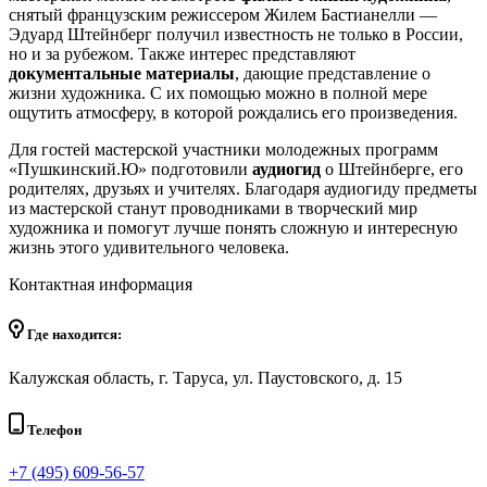
снятый французским режиссером Жилем Бастианелли —
Эдуард Штейнберг получил известность не только в России,
но и за рубежом. Также интерес представляют
документальные материалы
, дающие представление о
жизни художника. С их помощью можно в полной мере
ощутить атмосферу, в которой рождались его произведения.
Для гостей мастерской участники молодежных программ
«Пушкинский.Ю» подготовили
аудиогид
о Штейнберге, его
родителях, друзьях и учителях. Благодаря аудиогиду предметы
из мастерской станут проводниками в творческий мир
художника и помогут лучше понять сложную и интересную
жизнь этого удивительного человека.
Контактная информация
Где находится:
Калужская область, г. Таруса, ул. Паустовского, д. 15
Телефон
+7 (495) 609-56-57