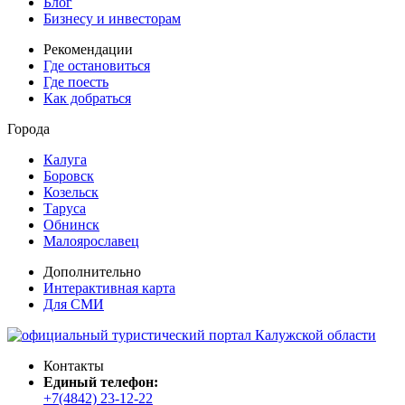
Блог
Бизнесу и инвесторам
Рекомендации
Где остановиться
Где поесть
Как добраться
Города
Калуга
Боровск
Козельск
Таруса
Обнинск
Малоярославец
Дополнительно
Интерактивная карта
Для СМИ
Контакты
Единый телефон:
+7(4842) 23-12-22