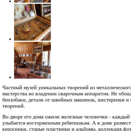
Частный музей уникальных творений из металлического
мастерства во владении сварочным аппаратом. Не обош
бензобаки, детали от швейных машинок, шестеренки и б
творений.
Во дворе его дома ожили железные человечки - каждый
улыбается восторженным ребятишкам. А в доме размест
керосинки, старые пластинки и альбомы, коллекция фо