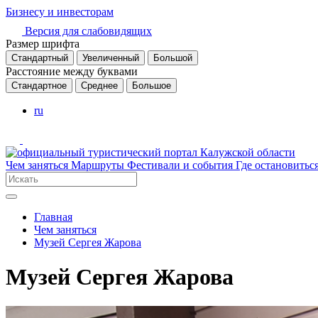
Бизнесу и инвесторам
Версия для слабовидящих
Размер шрифта
Стандартный
Увеличенный
Большой
Расстояние между буквами
Стандартное
Среднее
Большое
ru
Чем заняться
Маршруты
Фестивали и события
Где остановитьс
Главная
Чем заняться
Музей Сергея Жарова
Музей Сергея Жарова