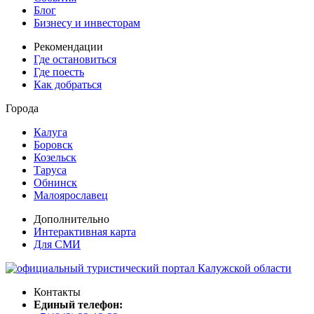
Блог
Бизнесу и инвесторам
Рекомендации
Где остановиться
Где поесть
Как добраться
Города
Калуга
Боровск
Козельск
Таруса
Обнинск
Малоярославец
Дополнительно
Интерактивная карта
Для СМИ
Контакты
Единый телефон: