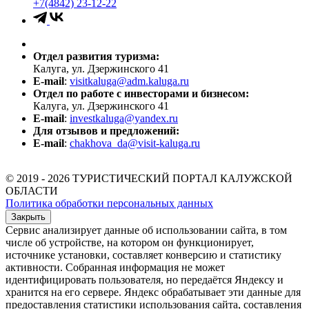
+7(4842) 23-12-22
Отдел развития туризма:
Калуга, ул. Дзержинского 41
E-mail
:
visitkaluga@adm.kaluga.ru
Отдел по работе с инвесторами и бизнесом:
Калуга, ул. Дзержинского 41
E-mail
:
investkaluga@yandex.ru
Для отзывов и предложений:
E-mail
:
chakhova_da@visit-kaluga.ru
© 2019 - 2026 ТУРИСТИЧЕСКИЙ ПОРТАЛ КАЛУЖСКОЙ
ОБЛАСТИ
Политика обработки персональных данных
Закрыть
Сервис анализирует данные об использовании сайта, в том
числе об устройстве, на котором он функционирует,
источнике установки, составляет конверсию и статистику
активности. Собранная информация не может
идентифицировать пользователя, но передаётся Яндексу и
хранится на его сервере. Яндекс обрабатывает эти данные для
предоставления статистики использования сайта, составления