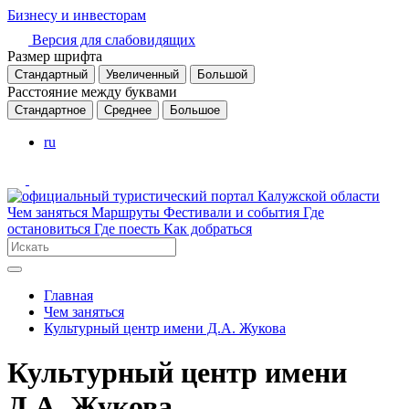
Бизнесу и инвесторам
Версия для слабовидящих
Размер шрифта
Стандартный
Увеличенный
Большой
Расстояние между буквами
Стандартное
Среднее
Большое
ru
Чем заняться
Маршруты
Фестивали и события
Где
остановиться
Где поесть
Как добраться
Главная
Чем заняться
Культурный центр имени Д.А. Жукова
Культурный центр имени
Д.А. Жукова