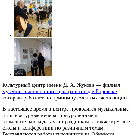
Культурный центр имени Д. А. Жукова — филиал
музейно-выставочного центра в городе Боровске
,
который работает по принципу сменных экспозиций.
В настоящее время в центре проводятся музыкальные
и литературные вечера, приуроченные к
знаменательным датам и праздникам, а также круглые
столы и конференции по различным темам.
Выставляются работы художников из Обнинска,