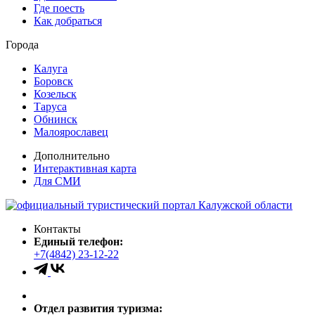
Где поесть
Как добраться
Города
Калуга
Боровск
Козельск
Таруса
Обнинск
Малоярославец
Дополнительно
Интерактивная карта
Для СМИ
Контакты
Единый телефон:
+7(4842) 23-12-22
Отдел развития туризма: