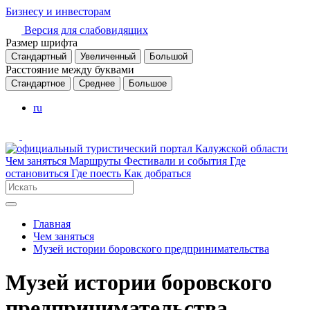
Бизнесу и инвесторам
Версия для слабовидящих
Размер шрифта
Стандартный
Увеличенный
Большой
Расстояние между буквами
Стандартное
Среднее
Большое
ru
Чем заняться
Маршруты
Фестивали и события
Где
остановиться
Где поесть
Как добраться
Главная
Чем заняться
Музей истории боровского предпринимательства
Музей истории боровского
предпринимательства