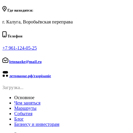
Где находится:
г. Калуга, Воробьёвская переправа
Телефон
+7 961-124-05-25
letonaoke@mail.ru
летонаоке.рф/raspisanie
Загрузка...
Основное
Чем заняться
Маршруты
События
Блог
Бизнесу и инвесторам