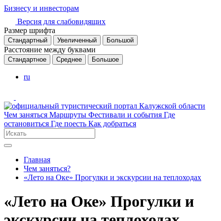
Бизнесу и инвесторам
Версия для слабовидящих
Размер шрифта
Стандартный
Увеличенный
Большой
Расстояние между буквами
Стандартное
Среднее
Большое
ru
Чем заняться
Маршруты
Фестивали и события
Где
остановиться
Где поесть
Как добраться
Главная
Чем заняться?
«Лето на Оке» Прогулки и экскурсии на теплоходах
«Лето на Оке» Прогулки и
экскурсии на теплоходах