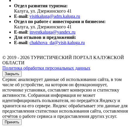
Отдел развития туризма:
Калуга, ул. Дзержинского 41
E-mail
:
visitkaluga@adm.kaluga.ru
Отдел по работе с инвесторами и бизнесом:
Калуга, ул. Дзержинского 41
E-mail
:
investkaluga@yandex.ru
Для отзывов и предложений:
E-mail
:
chakhova_da@visit-kaluga.ru
© 2019 - 2026 ТУРИСТИЧЕСКИЙ ПОРТАЛ КАЛУЖСКОЙ
ОБЛАСТИ
Политика обработки персональных данных
Закрыть
Сервис анализирует данные об использовании сайта, в том
числе об устройстве, на котором он функционирует,
источнике установки, составляет конверсию и статистику
активности. Собранная информация не может
идентифицировать пользователя, но передаётся Яндексу и
хранится на его сервере. Яндекс обрабатывает эти данные для
предоставления статистики использования сайта, составления
отчётов о работе сервиса и предоставления других услуг.
Принять