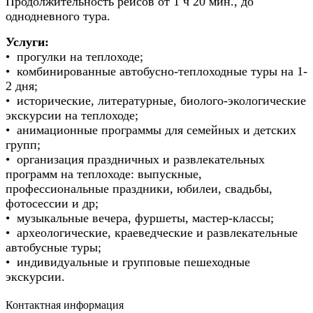
Продолжительность рейсов от 1 ч 20 мин., до
однодневного тура.
Услуги:
• прогулки на теплоходе;
• комбинированные автобусно-теплоходные туры на 1-
2 дня;
• исторические, литературные, биолого-экологические
экскурсии на теплоходе;
• анимационные программы для семейных и детских
групп;
• организация праздничных и развлекательных
программ на теплоходе: выпускные,
профессиональные праздники, юбилеи, свадьбы,
фотосессии и др;
• музыкальные вечера, фуршеты, мастер-классы;
• археологические, краеведческие и развлекательные
автобусные туры;
• индивидуальные и групповые пешеходные
экскурсии.
Контактная информация