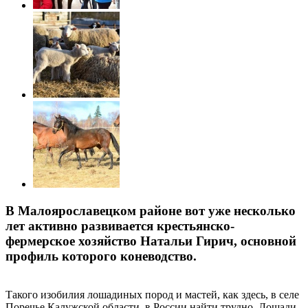
В Малоярославецком районе вот уже несколько
лет активно развивается крестьянско-
фермерское хозяйство Натальи Гирич, основной
профиль которого коневодство.
Такого изобилия лошадиных пород и мастей, как здесь, в селе
Поречье Калужской области, в России найти трудно. Лошади