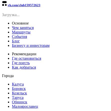
vk.com/club159572623
Загрузка...
Основное
Чем заняться
Маршруты
События
Блог
Бизнесу и инвесторам
Рекомендации
Где остановиться
Где поесть
Как добраться
Города
Калуга
Боровск
Козельск
Таруса
Обнинск
Малоярославец