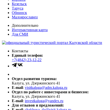
Козельск
Таруса
Обнинск
Малоярославец
Дополнительно
Интерактивная карта
Для СМИ
Контакты
Единый телефон:
+7(4842) 23-12-22
Отдел развития туризма:
Калуга, ул. Дзержинского 41
E-mail
:
visitkaluga@adm.kaluga.ru
Отдел по работе с инвесторами и бизнесом:
Калуга, ул. Дзержинского 41
E-mail
:
investkaluga@yandex.ru
Для отзывов и предложений:
E-mail
:
chakhova_da@visit-kaluga.ru