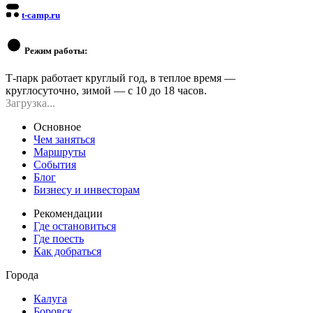
t-camp.ru
Режим работы:
Т-парк работает круглый год, в теплое время —
круглосуточно, зимой — с 10 до 18 часов.
Загрузка...
Основное
Чем заняться
Маршруты
События
Блог
Бизнесу и инвесторам
Рекомендации
Где остановиться
Где поесть
Как добраться
Города
Калуга
Боровск