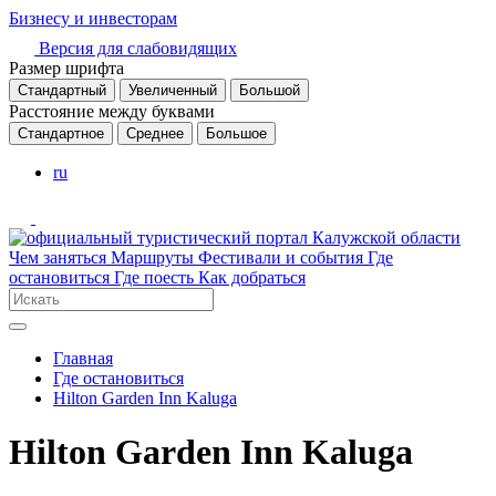
Бизнесу и инвесторам
Версия для слабовидящих
Размер шрифта
Стандартный
Увеличенный
Большой
Расстояние между буквами
Стандартное
Среднее
Большое
ru
Чем заняться
Маршруты
Фестивали и события
Где
остановиться
Где поесть
Как добраться
Главная
Где остановиться
Hilton Garden Inn Kaluga
Hilton Garden Inn Kaluga