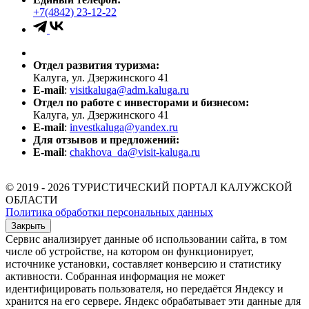
+7(4842) 23-12-22
Отдел развития туризма:
Калуга, ул. Дзержинского 41
E-mail
:
visitkaluga@adm.kaluga.ru
Отдел по работе с инвесторами и бизнесом:
Калуга, ул. Дзержинского 41
E-mail
:
investkaluga@yandex.ru
Для отзывов и предложений:
E-mail
:
chakhova_da@visit-kaluga.ru
© 2019 - 2026 ТУРИСТИЧЕСКИЙ ПОРТАЛ КАЛУЖСКОЙ
ОБЛАСТИ
Политика обработки персональных данных
Закрыть
Сервис анализирует данные об использовании сайта, в том
числе об устройстве, на котором он функционирует,
источнике установки, составляет конверсию и статистику
активности. Собранная информация не может
идентифицировать пользователя, но передаётся Яндексу и
хранится на его сервере. Яндекс обрабатывает эти данные для