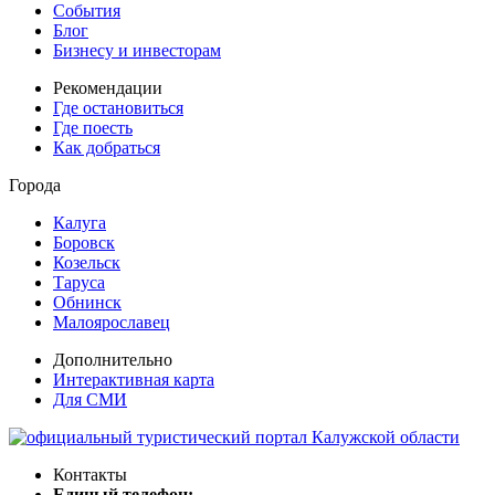
События
Блог
Бизнесу и инвесторам
Рекомендации
Где остановиться
Где поесть
Как добраться
Города
Калуга
Боровск
Козельск
Таруса
Обнинск
Малоярославец
Дополнительно
Интерактивная карта
Для СМИ
Контакты
Единый телефон: