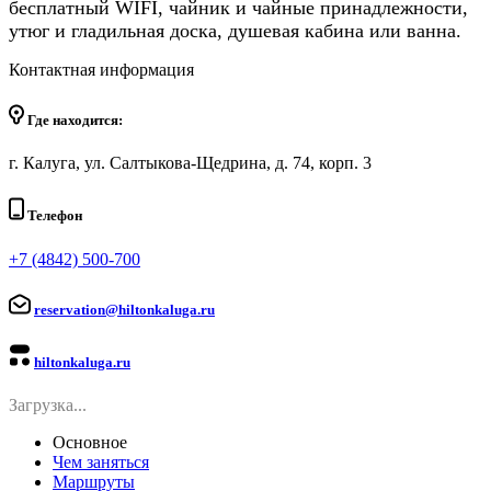
бесплатный WIFI, чайник и чайные принадлежности,
утюг и гладильная доска, душевая кабина или ванна.
Контактная информация
Где находится:
г. Калуга, ул. Салтыкова-Щедрина, д. 74, корп. 3
Телефон
+7 (4842) 500-700
reservation@hiltonkaluga.ru
hiltonkaluga.ru
Загрузка...
Основное
Чем заняться
Маршруты