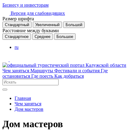
Бизнесу и инвесторам
Версия для слабовидящих
Размер шрифта
Стандартный
Увеличенный
Большой
Расстояние между буквами
Стандартное
Среднее
Большое
ru
Чем заняться
Маршруты
Фестивали и события
Где
остановиться
Где поесть
Как добраться
Главная
Чем заняться
Дом мастеров
Дом мастеров