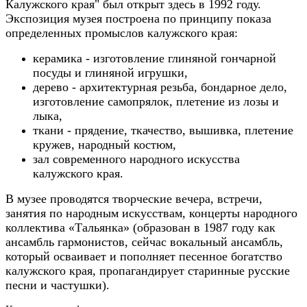
Калужского края" был открыт здесь в 1992 году.
Экспозиция музея построена по принципу показа
определенных промыслов калужского края:
керамика - изготовление глиняной гончарной
посуды и глиняной игрушки,
дерево - архитектурная резьба, бондарное дело,
изготовление самопрялок, плетение из лозы и
лыка,
ткани - прядение, ткачество, вышивка, плетение
кружев, народный костюм,
зал современного народного искусства
калужского края.
В музее проводятся творческие вечера, встречи,
занятия по народным искусствам, концерты народного
коллектива «Тальянка» (образован в 1987 году как
ансамбль гармонистов, сейчас вокальный ансамбль,
который осваивает и пополняет песенное богатство
калужского края, пропагандирует старинные русские
песни и частушки).