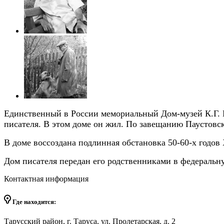
Единственный в России мемориальный Дом-музей К.Г. Па
писателя. В этом доме он жил. По завещанию Паустовс
В доме воссоздана подлинная обстановка 50-60-х годо
Дом писателя передан его родственниками в федеральну
Контактная информация
Где находится:
Тарусский район, г. Таруса, ул. Пролетарская, д. 2