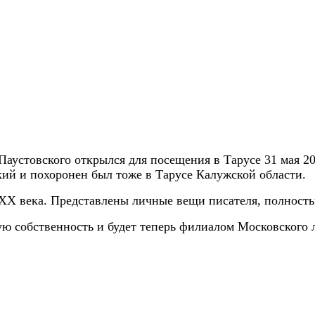
устовского открылся для посещения в Тарусе 31 мая 2012
кий и похоронен был тоже в Тарусе Калужской области.
в ХХ века. Представлены личные вещи писателя, полност
ю собственность и будет теперь филиалом Московского л