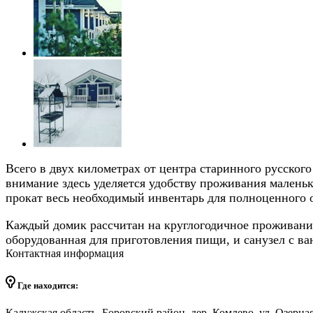
Всего в двух километрах от центра старинного русског
внимание здесь уделяется удобству проживания маленьк
прокат весь необходимый инвентарь для полноценного 
Каждый домик рассчитан на круглогодичное проживание
оборудованная для приготовления пищи, и санузел с ва
Контактная информация
Где находится:
Калужская область, Боровский район, дер. Комлево, ул. Озерна