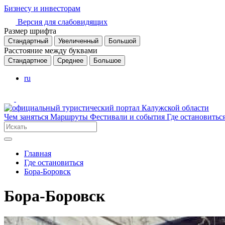
Бизнесу и инвесторам
Версия для слабовидящих
Размер шрифта
Стандартный
Увеличенный
Большой
Расстояние между буквами
Стандартное
Среднее
Большое
ru
Чем заняться
Маршруты
Фестивали и события
Где остановитьс
Главная
Где остановиться
Бора-Боровск
Бора-Боровск