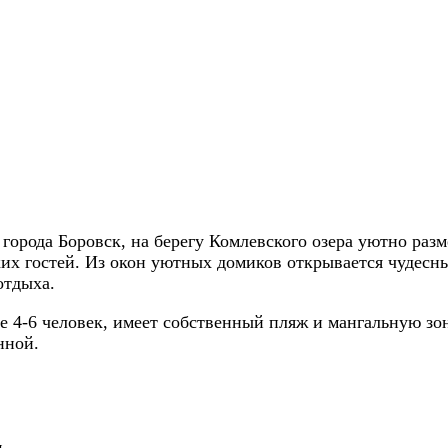
о города Боровск, на берегу Комлевского озера уютно ра
их гостей. Из окон уютных домиков открывается чудесны
отдыха.
 4-6 человек, имеет собственный пляж и мангальную зон
нной.
я