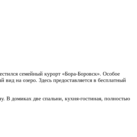
зместился семейный курорт «Бора-Боровск». Особое
й вид на озеро. Здесь предоставляется в бесплатный
у. В домиках две спальни, кухня-гостиная, полностью