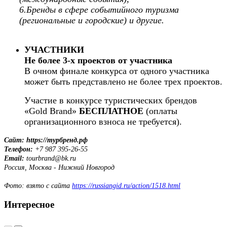
6.Бренды в сфере событийного туризма
(региональные и городские) и другие.
УЧАСТНИКИ
Не более 3-х проектов от участника
В очном финале конкурса от одного участника
может быть представлено не более трех проектов.
Участие в конкурсе туристических брендов
«Gold Brand»
БЕСПЛАТНОЕ
(оплаты
организационного взноса не требуется).
Сайт: https://турбренд.рф
Телефон:
+7 987 395-26-55
Email:
tourbrand@bk.ru
Россия, Москва - Нижний Новгород
Фото: взято с сайта
https://russiangid.ru/action/1518.html
Интересное