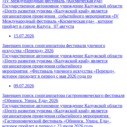
«IV Международный фестиваль «Космическая еда»
Государственное автономное учреждение Калужской области
«Центр развития туризма «Калужский край» является
организатором проведения событийного мероприятия «IV
Международный фестиваль «Космическая еда» , которое
пройдет в городе Калуга 07 августа
15.07.2026
Завершен поиск соорганизатора фестиваля уличного
искусства «Переход» 2026
Государственное автономное учреждение Калужской области
«Центр развития туризма «Калужский край» является
организатором проведения событийного
мероприятия «Фестиваль уличного искусства «Переход»,
которое проходит в период с мая 2026 года по
09.07.2026
Завершен поиск соорганизатора гастрономического фестиваля
«Обнинск. Улица. Еда» 2026
Государственное автономное учреждение Калужской области
«Центр развития туризма «Калужский край» является
организатором проведения событийного мероприятия
«Гастрономический фестиваль «Обнинск. Улица. Еда» ,
которое пройдет в период с 23 июля 2026 года