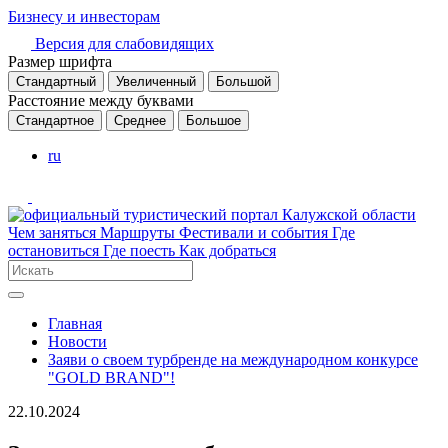
Бизнесу и инвесторам
Версия для слабовидящих
Размер шрифта
Стандартный
Увеличенный
Большой
Расстояние между буквами
Стандартное
Среднее
Большое
ru
Чем заняться
Маршруты
Фестивали и события
Где
остановиться
Где поесть
Как добраться
Главная
Новости
Заяви о своем турбренде на международном конкурсе
"GOLD BRAND"!
22.10.2024