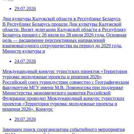
29.07.2026
Дни культуры Калужской области в Республике Беларусь
В Республике Беларусь прошли Дни культуры Калужской
области. Визит делегации Калужской области в Республику
Беларусь прошел с 26 июля по 28 июля 2026 года. Основная
цель — расширение перспективных направлений
взаимовыгодного сотрудничества на период до 2029 года.
Министр культуры и
24.07.2026
Международный конкурс туристских проектов «Территория
туризма: молодежные проекты и решения 2026»
Российский союз туриндустрии совместно с Географическим
факультетом МГУ имени М.В. Ломоносова при поддержке
Министерства экономического развития Российской
Федерации проводит Международный конкурс туристских
проектов «Территория туризма: молодежные проекты и
решения 2026». Конкурс
20.07.2026
Завершен поиск соорганизатора событийного мероприятия