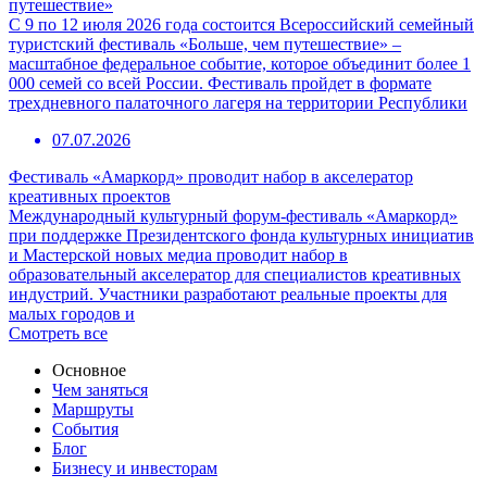
путешествие»
С 9 по 12 июля 2026 года состоится Всероссийский семейный
туристский фестиваль «Больше, чем путешествие» –
масштабное федеральное событие, которое объединит более 1
000 семей со всей России. Фестиваль пройдет в формате
трехдневного палаточного лагеря на территории Республики
07.07.2026
Фестиваль «Амаркорд» проводит набор в акселератор
креативных проектов
Международный культурный форум-фестиваль «Амаркорд»
при поддержке Президентского фонда культурных инициатив
и Мастерской новых медиа проводит набор в
образовательный акселератор для специалистов креативных
индустрий. Участники разработают реальные проекты для
малых городов и
Смотреть все
Основное
Чем заняться
Маршруты
События
Блог
Бизнесу и инвесторам