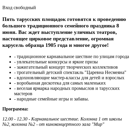
Вход свободный
Пять тарусских площадок готовятся к проведению
большого традиционного семейного праздника
8
июня.
Вас ждет выступление уличных театров,
настоящее цирковое представление, огромная
карусель образца 1905 года и многое другое!
- традиционное карнавальное шествие по улицам города
- увлекательные конкурсы и яркие призы
- зажигательный концерт творчееских коллективов
- трогательный детский спектакль "Царевна Несмеяна"
- вдохновляющие мастер-классы для детей и взрослых
- воробьиная дискотека для самых маленьких
- веселая ярмарка народных промыслов и тарусских
мастеров
- народные семейные игры и забавы.
Программа:
12.00 - 12.30 - Карнавальное шествие. Колонна 1 от школы
№2, колонна №2 - от киноконцертного зала "Мир"