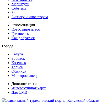
Маршруты
События
Блог
Бизнесу и инвесторам
Рекомендации
Где остановиться
Где поесть
Как добраться
Города
Калуга
Боровск
Козельск
Таруса
Обнинск
Малоярославец
Дополнительно
Интерактивная карта
Для СМИ