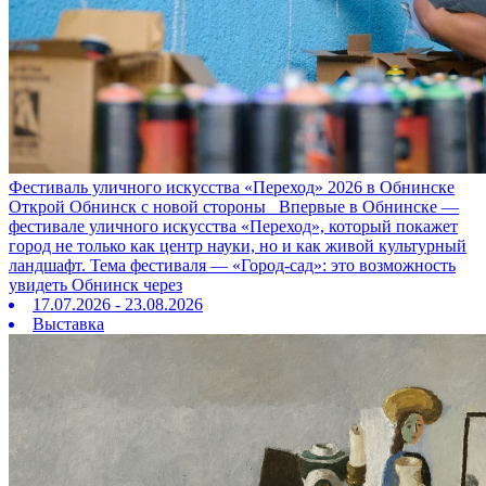
Фестиваль уличного искусства «Переход» 2026 в Обнинске
Открой Обнинск с новой стороны Впервые в Обнинске —
фестивале уличного искусства «Переход», который покажет
город не только как центр науки, но и как живой культурный
ландшафт. Тема фестиваля — «Город‑сад»: это возможность
увидеть Обнинск через
17.07.2026 - 23.08.2026
Выставка