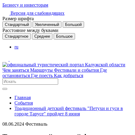
Бизнесу и инвесторам
Версия для слабовидящих
Размер шрифта
Стандартный
Увеличенный
Большой
Расстояние между буквами
Стандартное
Среднее
Большое
ru
Чем заняться
Маршруты
Фестивали и события
Где
остановиться
Где поесть
Как добраться
Главная
События
Традиционный детский фестиваль "Петухи и гуси в
городе Тарусе" пройдет 8 июня
08.06.2024
Фестиваль