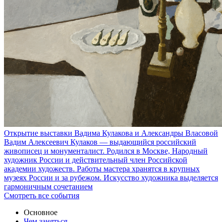
Открытие выставки Вадима Кулакова и Александры Власовой
Вадим Алексеевич Кулаков — выдающийся российский
живописец и монументалист. Родился в Москве, Народный
художник России и действительный член Российской
академии художеств. Работы мастера хранятся в крупных
музеях России и за рубежом. Искусство художника выделяется
гармоничным сочетанием
Смотреть все события
Основное
Чем заняться