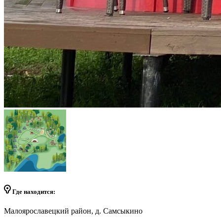
Где находится:
Малоярославецкий район, д. Самсыкино