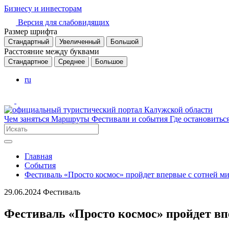
Бизнесу и инвесторам
Версия для слабовидящих
Размер шрифта
Стандартный
Увеличенный
Большой
Расстояние между буквами
Стандартное
Среднее
Большое
ru
Чем заняться
Маршруты
Фестивали и события
Где остановитьс
Главная
События
Фестиваль «Просто космос» пройдет впервые с сотней 
29.06.2024
Фестиваль
Фестиваль «Просто космос» пройдет в