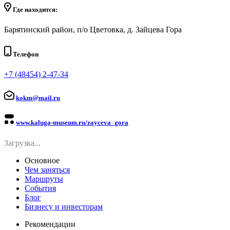
Где находится:
Барятинский район, п/о Цветовка, д. Зайцева Гора
Телефон
+7 (48454) 2-47-34
kokm@mail.ru
www.kaluga-museum.ru/zayceva_gora
Загрузка...
Основное
Чем заняться
Маршруты
События
Блог
Бизнесу и инвесторам
Рекомендации