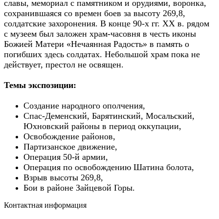
славы, мемориал с памятником и орудиями, воронка,
сохранившаяся со времен боев за высоту 269,8,
солдатские захоронения. В конце 90-х гг. XX в. рядом
с музеем был заложен храм-часовня в честь иконы
Божией Матери «Нечаянная Радость» в память о
погибших здесь солдатах. Небольшой храм пока не
действует, престол не освящен.
Темы экспозиции:
Создание народного ополчения,
Спас-Деменский, Барятинский, Мосальский,
Юхновский районы в период оккупации,
Освобождение районов,
Партизанское движение,
Операция 50-й армии,
Операция по освобождению Шатина болота,
Взрыв высоты 269,8,
Бои в районе Зайцевой Горы.
Контактная информация