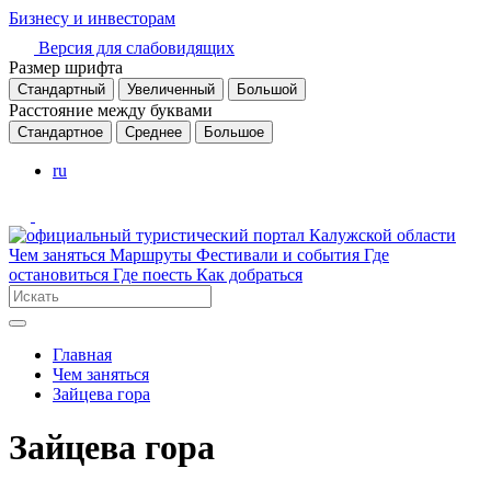
Бизнесу и инвесторам
Версия для слабовидящих
Размер шрифта
Стандартный
Увеличенный
Большой
Расстояние между буквами
Стандартное
Среднее
Большое
ru
Чем заняться
Маршруты
Фестивали и события
Где
остановиться
Где поесть
Как добраться
Главная
Чем заняться
Зайцева гора
Зайцева гора