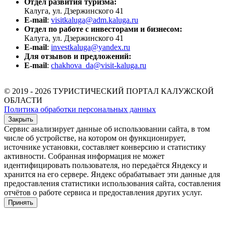
Отдел развития туризма:
Калуга, ул. Дзержинского 41
E-mail
:
visitkaluga@adm.kaluga.ru
Отдел по работе с инвесторами и бизнесом:
Калуга, ул. Дзержинского 41
E-mail
:
investkaluga@yandex.ru
Для отзывов и предложений:
E-mail
:
chakhova_da@visit-kaluga.ru
© 2019 - 2026 ТУРИСТИЧЕСКИЙ ПОРТАЛ КАЛУЖСКОЙ
ОБЛАСТИ
Политика обработки персональных данных
Закрыть
Сервис анализирует данные об использовании сайта, в том
числе об устройстве, на котором он функционирует,
источнике установки, составляет конверсию и статистику
активности. Собранная информация не может
идентифицировать пользователя, но передаётся Яндексу и
хранится на его сервере. Яндекс обрабатывает эти данные для
предоставления статистики использования сайта, составления
отчётов о работе сервиса и предоставления других услуг.
Принять