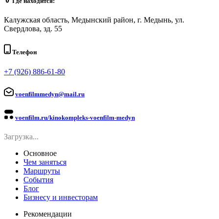
Где находится:
Калужская область, Медынский район, г. Медынь, ул.
Свердлова, зд. 55
Телефон
+7 (926) 886-61-80
voenfilmmedyn@mail.ru
voenfilm.ru/kinokompleks-voenfilm-medyn
Загрузка...
Основное
Чем заняться
Маршруты
События
Блог
Бизнесу и инвесторам
Рекомендации