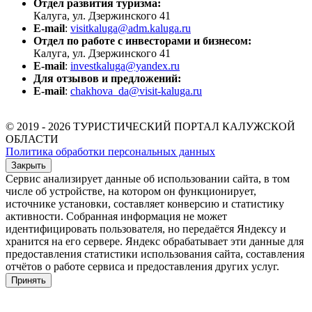
Отдел развития туризма:
Калуга, ул. Дзержинского 41
E-mail
:
visitkaluga@adm.kaluga.ru
Отдел по работе с инвесторами и бизнесом:
Калуга, ул. Дзержинского 41
E-mail
:
investkaluga@yandex.ru
Для отзывов и предложений:
E-mail
:
chakhova_da@visit-kaluga.ru
© 2019 - 2026 ТУРИСТИЧЕСКИЙ ПОРТАЛ КАЛУЖСКОЙ
ОБЛАСТИ
Политика обработки персональных данных
Закрыть
Сервис анализирует данные об использовании сайта, в том
числе об устройстве, на котором он функционирует,
источнике установки, составляет конверсию и статистику
активности. Собранная информация не может
идентифицировать пользователя, но передаётся Яндексу и
хранится на его сервере. Яндекс обрабатывает эти данные для
предоставления статистики использования сайта, составления
отчётов о работе сервиса и предоставления других услуг.
Принять