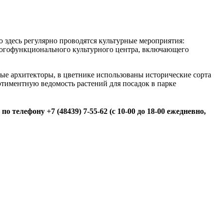
то здесь регулярно проводятся культурные мероприятия:
Многофункционального культурного центра, включающего
ые архитекторы, в цветнике использованы исторические сорта
ортиментную ведомость растений для посадок в парке
о телефону +7 (48439) 7-55-62 (с 10-00 до 18-00 ежедневно,