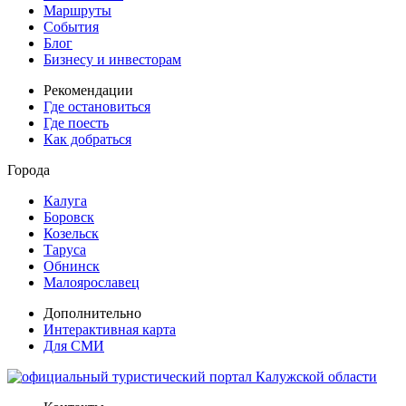
Маршруты
События
Блог
Бизнесу и инвесторам
Рекомендации
Где остановиться
Где поесть
Как добраться
Города
Калуга
Боровск
Козельск
Таруса
Обнинск
Малоярославец
Дополнительно
Интерактивная карта
Для СМИ