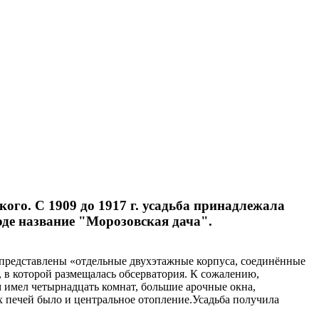
го. С 1909 до 1917 г. усадьба принадлежала
де название "Морозовская дача".
е представлены «отдельные двухэтажные корпуса, соединённые
в которой размещалась обсерватория. К сожалению,
 имел четырнадцать комнат, большие арочные окна,
х печей было и центральное отопление.Усадьба получила