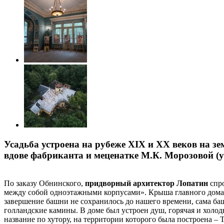
Усадьба устроена на рубеже XIX и ХХ веков на з
вдове фабриканта и меценатке М.К. Морозовой (
По заказу Обнинского,
придворный архитектор Лопатин
спро
между собой одноэтажными корпусами». Крыша главного дома 
завершение башни не сохранилось до нашего времени, сама ба
голландские камины. В доме был устроен душ, горячая и холод
название по хутору, на территории которого была построена – 