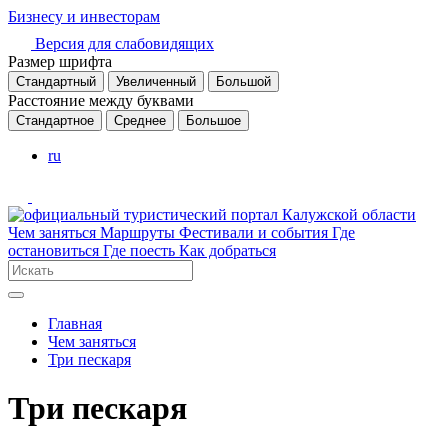
Бизнесу и инвесторам
Версия для слабовидящих
Размер шрифта
Стандартный
Увеличенный
Большой
Расстояние между буквами
Стандартное
Среднее
Большое
ru
Чем заняться
Маршруты
Фестивали и события
Где
остановиться
Где поесть
Как добраться
Главная
Чем заняться
Три пескаря
Три пескаря