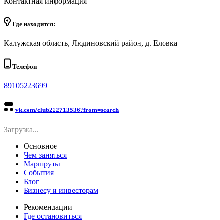
Контактная информация
Где находится:
Калужская область, Людиновский район, д. Еловка
Телефон
89105223699
vk.com/club222713536?from=search
Загрузка...
Основное
Чем заняться
Маршруты
События
Блог
Бизнесу и инвесторам
Рекомендации
Где остановиться