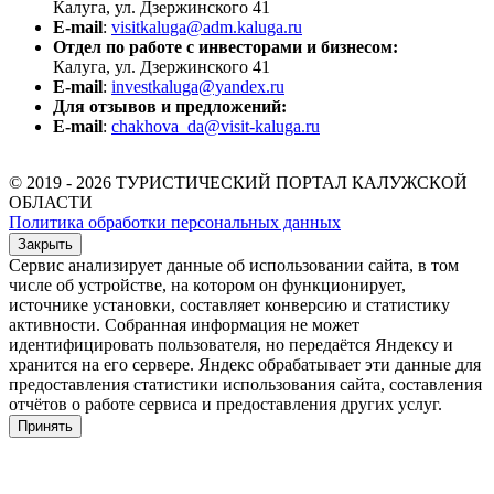
Калуга, ул. Дзержинского 41
E-mail
:
visitkaluga@adm.kaluga.ru
Отдел по работе с инвесторами и бизнесом:
Калуга, ул. Дзержинского 41
E-mail
:
investkaluga@yandex.ru
Для отзывов и предложений:
E-mail
:
chakhova_da@visit-kaluga.ru
© 2019 - 2026 ТУРИСТИЧЕСКИЙ ПОРТАЛ КАЛУЖСКОЙ
ОБЛАСТИ
Политика обработки персональных данных
Закрыть
Сервис анализирует данные об использовании сайта, в том
числе об устройстве, на котором он функционирует,
источнике установки, составляет конверсию и статистику
активности. Собранная информация не может
идентифицировать пользователя, но передаётся Яндексу и
хранится на его сервере. Яндекс обрабатывает эти данные для
предоставления статистики использования сайта, составления
отчётов о работе сервиса и предоставления других услуг.
Принять