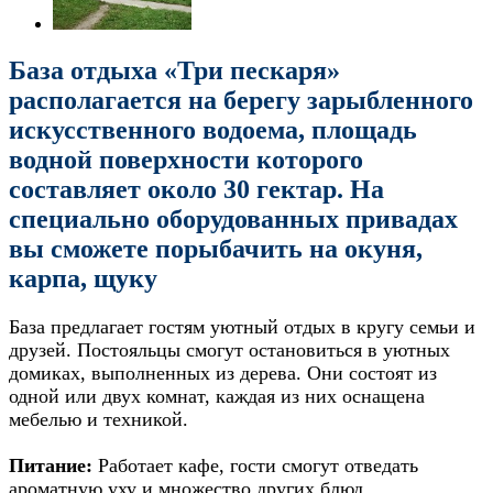
База отдыха «Три пескаря»
располагается на берегу зарыбленного
искусственного водоема, площадь
водной поверхности которого
составляет около 30 гектар. На
специально оборудованных привадах
вы сможете порыбачить на окуня,
карпа, щуку
База предлагает гостям уютный отдых в кругу семьи и
друзей. Постояльцы смогут остановиться в уютных
домиках, выполненных из дерева. Они состоят из
одной или двух комнат, каждая из них оснащена
мебелью и техникой.
Питание:
Работает кафе, гости смогут отведать
ароматную уху и множество других блюд