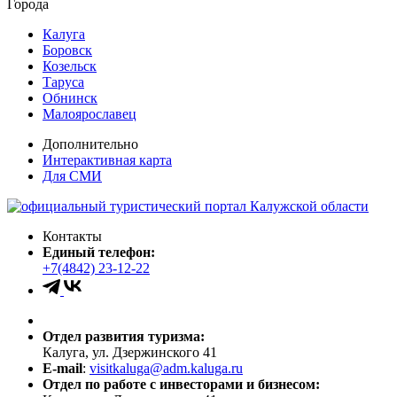
Города
Калуга
Боровск
Козельск
Таруса
Обнинск
Малоярославец
Дополнительно
Интерактивная карта
Для СМИ
Контакты
Единый телефон:
+7(4842) 23-12-22
Отдел развития туризма:
Калуга, ул. Дзержинского 41
E-mail
:
visitkaluga@adm.kaluga.ru
Отдел по работе с инвесторами и бизнесом: