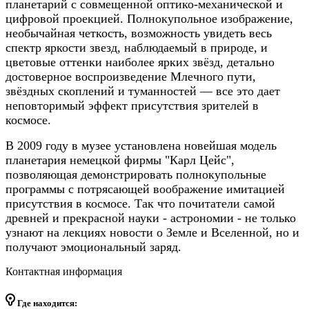
планетарий с совмещенной оптико-механической и
цифровой проекцией. Полнокупольное изображение,
необычайная четкость, возможность увидеть весь
спектр яркости звезд, наблюдаемый в природе, и
цветовые оттенки наиболее ярких звёзд, детально
достоверное воспроизведение Млечного пути,
звёздных скоплений и туманностей — все это дает
неповторимый эффект присутствия зрителей в
космосе.
В 2009 году в музее установлена новейшая модель
планетария немецкой фирмы "Карл Цейс",
позволяющая демонстрировать полнокупольные
программы с потрясающей воображение имитацией
присутствия в космосе. Так что почитатели самой
древней и прекрасной науки - астрономии - не только
узнают на лекциях новости о Земле и Вселенной, но и
получают эмоциональный заряд.
Контактная информация
Где находится: