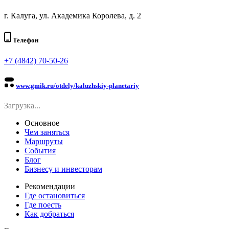
г. Калуга, ул. Академика Королева, д. 2
Телефон
+7 (4842) 70-50-26
www.gmik.ru/otdely/kaluzhskiy-planetariy
Загрузка...
Основное
Чем заняться
Маршруты
События
Блог
Бизнесу и инвесторам
Рекомендации
Где остановиться
Где поесть
Как добраться