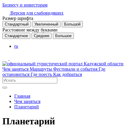
Бизнесу и инвесторам
Версия для слабовидящих
Размер шрифта
Стандартный
Увеличенный
Большой
Расстояние между буквами
Стандартное
Среднее
Большое
ru
Чем заняться
Маршруты
Фестивали и события
Где
остановиться
Где поесть
Как добраться
Главная
Чем заняться
Планетарий
Планетарий