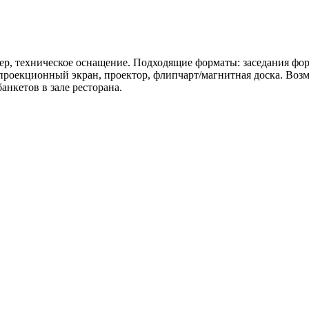
ер, техническое оснащение. Подходящие форматы: заседания фор
проекционный экран, проектор, флипчарт/магнитная доска. Возмо
анкетов в зале ресторана.