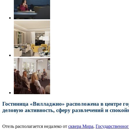
Гостиница «Виллaджиo» расположена в центре гор
деловую активность, сферу развлечений и споко
Отель располагается недалеко от
сквера Мира
,
Государственног