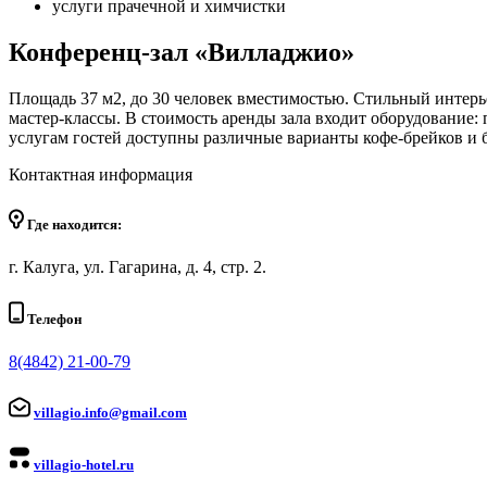
услуги прачечной и химчистки
Конференц-зал «Вилладжио»
Площадь 37 м2, до 30 человек вместимостью. Стильный интерь
мастер-классы. В стоимость аренды зала входит оборудование: 
услугам гостей доступны различные варианты кофе-брейков и б
Контактная информация
Где находится:
г. Калуга, ул. Гагарина, д. 4, стр. 2.
Телефон
8(4842) 21-00-79
villagio.info@gmail.com
villagio-hotel.ru