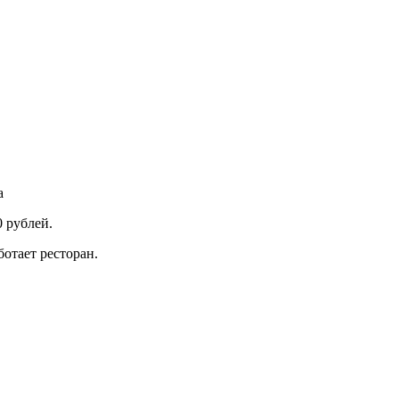
а
 рублей.
ботает ресторан.