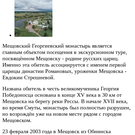
Мещовский Георгиевский монастырь является
главным объектом посещения в экскурсионном туре,
посвящённом Мещовску - родине русских цариц.
Именно эта обитель ассоциируется с именем первой
царицы династии Романовых, уроженки Мещовска -
Евдокии Стрешневой.
Названа обитель в честь великомученика Георгия
Победоносца основана в конце XV века в 30 км от
Мещовска на берегу реки Рессы. В начале XVII века,
во время Смуты, монастырь был полностью разрушен,
но возрождён уже на новом месте рядом с городом
Мещовском.
23 февраля 2003 года в Мещовск из Обнинска