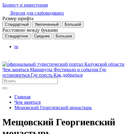
Бизнесу и инвесторам
Версия для слабовидящих
Размер шрифта
Стандартный
Увеличенный
Большой
Расстояние между буквами
Стандартное
Среднее
Большое
ru
Чем заняться
Маршруты
Фестивали и события
Где
остановиться
Где поесть
Как добраться
Главная
Чем заняться
Мещовский Георгиевский монастырь
Мещовский Георгиевский
монастырь