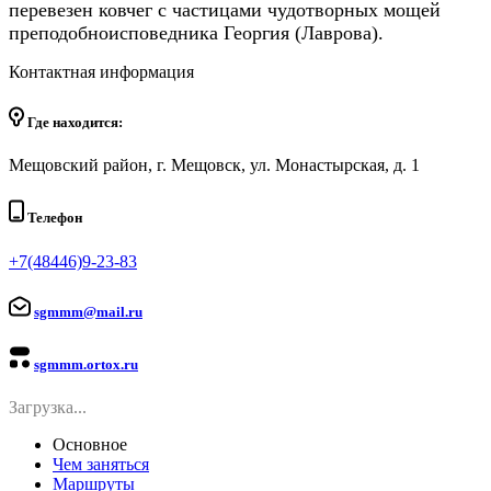
перевезен ковчег с частицами чудотворных мощей
преподобноисповедника Георгия (Лаврова).
Контактная информация
Где находится:
Мещовский район, г. Мещовск, ул. Монастырская, д. 1
Телефон
+7(48446)9-23-83
sgmmm@mail.ru
sgmmm.ortox.ru
Загрузка...
Основное
Чем заняться
Маршруты