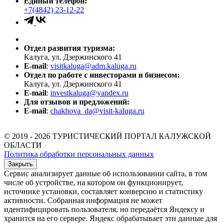
Единый телефон:
+7(4842) 23-12-22
Отдел развития туризма:
Калуга, ул. Дзержинского 41
E-mail
:
visitkaluga@adm.kaluga.ru
Отдел по работе с инвесторами и бизнесом:
Калуга, ул. Дзержинского 41
E-mail
:
investkaluga@yandex.ru
Для отзывов и предложений:
E-mail
:
chakhova_da@visit-kaluga.ru
© 2019 - 2026 ТУРИСТИЧЕСКИЙ ПОРТАЛ КАЛУЖСКОЙ
ОБЛАСТИ
Политика обработки персональных данных
Закрыть
Сервис анализирует данные об использовании сайта, в том
числе об устройстве, на котором он функционирует,
источнике установки, составляет конверсию и статистику
активности. Собранная информация не может
идентифицировать пользователя, но передаётся Яндексу и
хранится на его сервере. Яндекс обрабатывает эти данные для