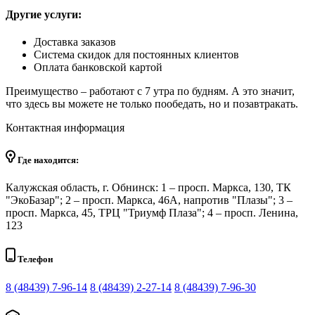
Другие услуги:
Доставка заказов
Система скидок для постоянных клиентов
Оплата банковской картой
Преимущество – работают с 7 утра по будням. А это значит,
что здесь вы можете не только пообедать, но и позавтракать.
Контактная информация
Где находится:
Калужская область, г. Обнинск: 1 – просп. Маркса, 130, ТК
"ЭкоБазар"; 2 – просп. Маркса, 46А, напротив "Плазы"; 3 –
просп. Маркса, 45, ТРЦ "Триумф Плаза"; 4 – просп. Ленина,
123
Телефон
8 (48439) 7-96-14
8 (48439) 2-27-14
8 (48439) 7-96-30