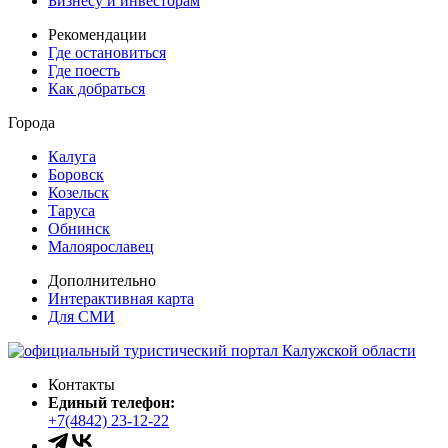
Бизнесу и инвесторам
Рекомендации
Где остановиться
Где поесть
Как добраться
Города
Калуга
Боровск
Козельск
Таруса
Обнинск
Малоярославец
Дополнительно
Интерактивная карта
Для СМИ
Контакты
Единый телефон:
+7(4842) 23-12-22