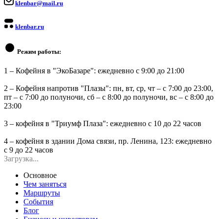
klenbar@mail.ru
klenbar.ru
Режим работы:
1 – Кофейня в "ЭкоБазаре": ежедневно с 9:00 до 21:00
2 – Кофейня напротив "Плазы": пн, вт, ср, чт – с 7:00 до 23:00,
пт – с 7:00 до полуночи, сб – с 8:00 до полуночи, вс – с 8:00 до
23:00
3 – кофейня в "Триумф Плаза": ежедневно с 10 до 22 часов
4 – кофейня в здании Дома связи, пр. Ленина, 123: ежедневно
с 9 до 22 часов
Загрузка...
Основное
Чем заняться
Маршруты
События
Блог