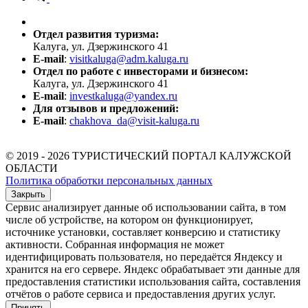
Отдел развития туризма:
Калуга, ул. Дзержинского 41
E-mail
:
visitkaluga@adm.kaluga.ru
Отдел по работе с инвесторами и бизнесом:
Калуга, ул. Дзержинского 41
E-mail
:
investkaluga@yandex.ru
Для отзывов и предложений:
E-mail
:
chakhova_da@visit-kaluga.ru
© 2019 - 2026 ТУРИСТИЧЕСКИЙ ПОРТАЛ КАЛУЖСКОЙ
ОБЛАСТИ
Политика обработки персональных данных
Закрыть
Сервис анализирует данные об использовании сайта, в том
числе об устройстве, на котором он функционирует,
источнике установки, составляет конверсию и статистику
активности. Собранная информация не может
идентифицировать пользователя, но передаётся Яндексу и
хранится на его сервере. Яндекс обрабатывает эти данные для
предоставления статистики использования сайта, составления
отчётов о работе сервиса и предоставления других услуг.
Принять