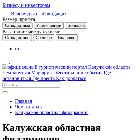
Бизнесу и инвесторам
Версия для слабовидящих
Размер шрифта
Стандартный
Увеличенный
Большой
Расстояние между буквами
Стандартное
Среднее
Большое
ru
Чем заняться
Маршруты
Фестивали и события
Где
остановиться
Где поесть
Как добраться
Главная
Чем заняться
Калужская областная филармония
Калужская областная
филармония