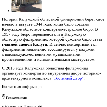
История Калужской областной филармонии берет свое
начало в августе 1944 года, когда было создано
Калужское областное концертно-эстрадное бюро. В
1957 году бюро переименовали в Калужскую
областную филармонию, которой суждено было стать
главной сценой Калуги
. И сейчас концертный зал
филармонии неизменно ассоциируется у калужан
с высокохудожественными музыкальными
произведениями и исполнительским мастерством.
С 2015 года Калужская областная филармония
организует концерты во внутреннем дворе историко-
архитектурного комплекса
"Гостиный двор"
.
Контактная информация
Где находится:
г. Калуга, ул. Ленина, 60