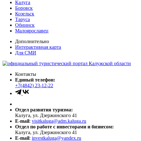
Калуга
Боровск
Козельск
Таруса
Обнинск
Малоярославец
Дополнительно
Интерактивная карта
Для СМИ
Контакты
Единый телефон:
+7(4842) 23-12-22
Отдел развития туризма:
Калуга, ул. Дзержинского 41
E-mail
:
visitkaluga@adm.kaluga.ru
Отдел по работе с инвесторами и бизнесом:
Калуга, ул. Дзержинского 41
E-mail
:
investkaluga@yandex.ru