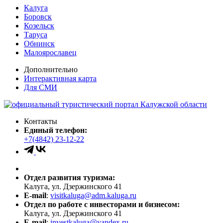
Калуга
Боровск
Козельск
Таруса
Обнинск
Малоярославец
Дополнительно
Интерактивная карта
Для СМИ
Контакты
Единый телефон:
+7(4842) 23-12-22
Отдел развития туризма:
Калуга, ул. Дзержинского 41
E-mail
:
visitkaluga@adm.kaluga.ru
Отдел по работе с инвесторами и бизнесом:
Калуга, ул. Дзержинского 41
E-mail
:
investkaluga@yandex.ru