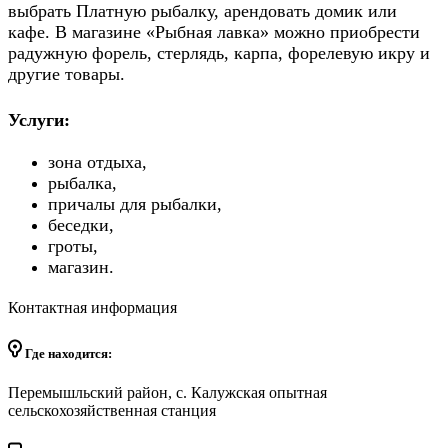
выбрать Платную рыбалку, арендовать домик или
кафе. В магазине «Рыбная лавка» можно приобрести
радужную форель, стерлядь, карпа, форелевую икру и
другие товары.
Услуги:
зона отдыха,
рыбалка,
причалы для рыбалки,
беседки,
гроты,
магазин.
Контактная информация
Где находится:
Перемышльский район, с. Калужская опытная
сельскохозяйственная станция