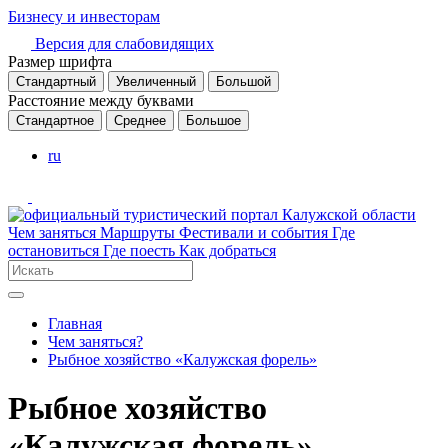
Бизнесу и инвесторам
Версия для слабовидящих
Размер шрифта
Стандартный
Увеличенный
Большой
Расстояние между буквами
Стандартное
Среднее
Большое
ru
Чем заняться
Маршруты
Фестивали и события
Где
остановиться
Где поесть
Как добраться
Главная
Чем заняться?
Рыбное хозяйство «Калужская форель»
Рыбное хозяйство
«Калужская форель»