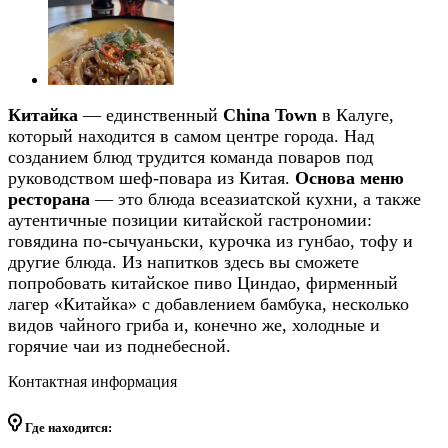
Китайка
— единственный
China Town
в Калуге,
который находится в самом центре города. Над
созданием блюд трудится команда поваров под
руководством шеф-повара из Китая.
Основа меню
ресторана
— это блюда всеазиатской кухни, а также
аутентичные позиции китайской гастрономии:
говядина по-сычуаньски, курочка из гунбао, тофу и
другие блюда. Из напитков здесь вы сможете
попробовать китайское пиво Циндао, фирменный
лагер «Китайка» с добавлением бамбука, несколько
видов чайного гриба и, конечно же, холодные и
горячие чаи из поднебесной.
Контактная информация
Где находится: