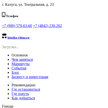
г. Калуга, ул. Театральная, д. 23
Телефон
+7 (900) 579-63-60
+7 (4842) 230-202
kitaika-china.ru
Загрузка...
Основное
Чем заняться
Маршруты
События
Блог
Бизнесу и инвесторам
Рекомендации
Где остановиться
Где поесть
Как добраться
Города