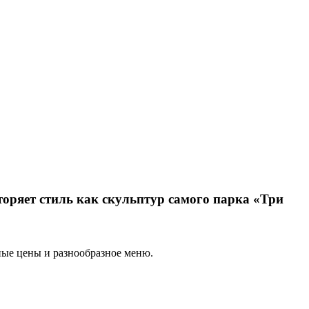
оряет стиль как скульптур самого парка «Три
ные цены и разнообразное меню.