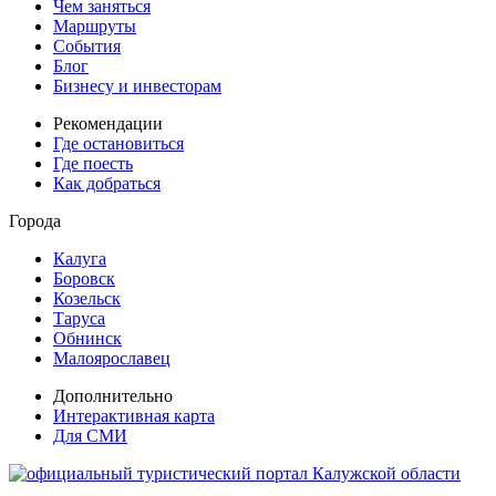
Чем заняться
Маршруты
События
Блог
Бизнесу и инвесторам
Рекомендации
Где остановиться
Где поесть
Как добраться
Города
Калуга
Боровск
Козельск
Таруса
Обнинск
Малоярославец
Дополнительно
Интерактивная карта
Для СМИ