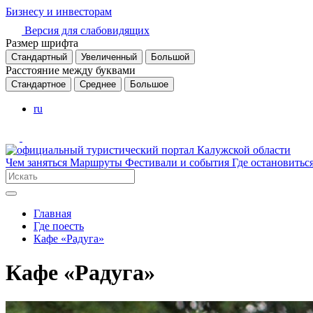
Бизнесу и инвесторам
Версия для слабовидящих
Размер шрифта
Стандартный
Увеличенный
Большой
Расстояние между буквами
Стандартное
Среднее
Большое
ru
Чем заняться
Маршруты
Фестивали и события
Где остановитьс
Главная
Где поесть
Кафе «Радуга»
Кафе «Радуга»