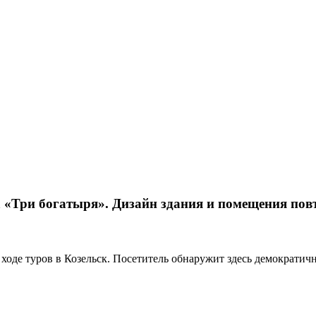
 «Три богатыря». Дизайн здания и помещения повт
ходе туров в Козельск. Посетитель обнаружит здесь демократич