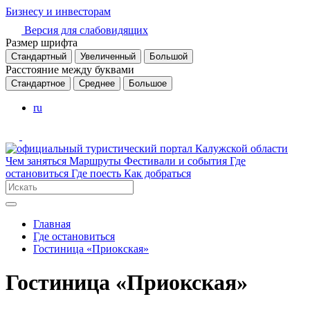
Бизнесу и инвесторам
Версия для слабовидящих
Размер шрифта
Стандартный
Увеличенный
Большой
Расстояние между буквами
Стандартное
Среднее
Большое
ru
Чем заняться
Маршруты
Фестивали и события
Где
остановиться
Где поесть
Как добраться
Главная
Где остановиться
Гостиница «Приокская»
Гостиница «Приокская»