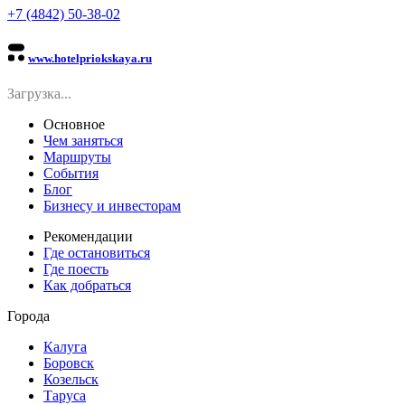
+7 (4842) 50-38-02
www.hotelpriokskaya.ru
Загрузка...
Основное
Чем заняться
Маршруты
События
Блог
Бизнесу и инвесторам
Рекомендации
Где остановиться
Где поесть
Как добраться
Города
Калуга
Боровск
Козельск
Таруса