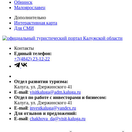
Обнинск
Малоярославец
Дополнительно
Интерактивная карта
Для СМИ
Контакты
Единый телефон:
+7(4842) 23-12-22
Отдел развития туризма:
Калуга, ул. Дзержинского 41
E-mail
:
visitkaluga@adm.kaluga.ru
Отдел по работе с инвесторами и бизнесом:
Калуга, ул. Дзержинского 41
E-mail
:
investkaluga@yandex.ru
Для отзывов и предложений:
E-mail
:
chakhova_da@visit-kaluga.ru