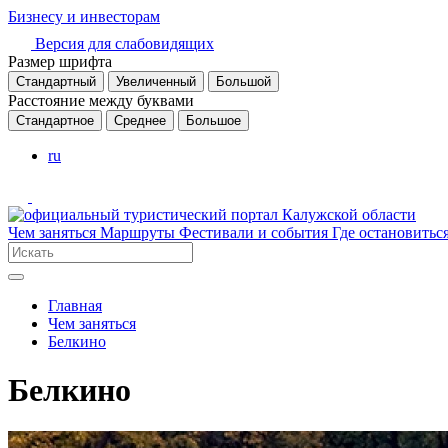
Бизнесу и инвесторам
Версия для слабовидящих
Размер шрифта
Стандартный
Увеличенный
Большой
Расстояние между буквами
Стандартное
Среднее
Большое
ru
Чем заняться
Маршруты
Фестивали и события
Где остановитьс
Главная
Чем заняться
Белкино
Белкино