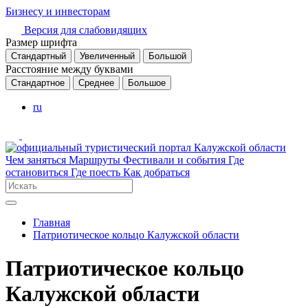
Бизнесу и инвесторам
Версия для слабовидящих
Размер шрифта
Стандартный
Увеличенный
Большой
Расстояние между буквами
Стандартное
Среднее
Большое
ru
Чем заняться
Маршруты
Фестивали и события
Где
остановиться
Где поесть
Как добраться
Главная
Патриотическое кольцо Калужской области
Патриотическое кольцо
Калужской области