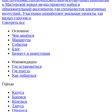
и Мастерской новых медиа проводит набор в
образовательный акселератор для специалистов креативных
индустрий. Участники разработают реальные проекты для
малых городов и
Смотреть все
Основное
Чем заняться
Маршруты
События
Блог
Бизнесу и инвесторам
Рекомендации
Где остановиться
Где поесть
Как добраться
Города
Калуга
Боровск
Козельск
Таруса
Обнинск