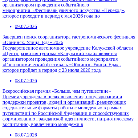
организатором проведения событийного
мероприятия «Фестиваль уличного искусства «Переход»,
которое проходит в период с мая 2026 года по
09.07.2026
Завершен поиск соорганизатора гастрономического фестиваля
«Обнинск. Улица. Еда» 2026
Государственное автономное учреждение Калужской области
«Центр развития туризма «Калужский край» является
организатором проведения событийного мероприятия
«Гастрономический фестиваль «Обнинск. Улица. Еда» ,
которое пройдет в период с 23 июля 2026 года
08.07.2026
Всероссийская премия «Больше, чем путешествие»
Премия учреждена в целях выявления, популяризации и
поддержки проектов, людей и организаций, реализующих
содержательные форматы работы с молодежью в рамках
путешествий по Российской Федерации и способствующих
формированию гражданской идентичности, патриотическому
воспитанию, вовлечению молодежи в
08.07.2026