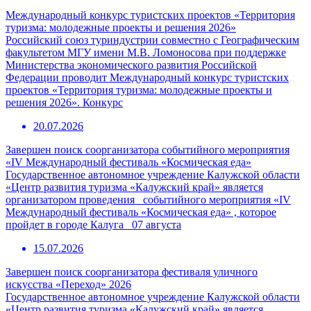
Международный конкурс туристских проектов «Территория
туризма: молодежные проекты и решения 2026»
Российский союз туриндустрии совместно с Географическим
факультетом МГУ имени М.В. Ломоносова при поддержке
Министерства экономического развития Российской
Федерации проводит Международный конкурс туристских
проектов «Территория туризма: молодежные проекты и
решения 2026». Конкурс
20.07.2026
Завершен поиск соорганизатора событийного мероприятия
«IV Международный фестиваль «Космическая еда»
Государственное автономное учреждение Калужской области
«Центр развития туризма «Калужский край» является
организатором проведения событийного мероприятия «IV
Международный фестиваль «Космическая еда» , которое
пройдет в городе Калуга 07 августа
15.07.2026
Завершен поиск соорганизатора фестиваля уличного
искусства «Переход» 2026
Государственное автономное учреждение Калужской области
«Центр развития туризма «Калужский край» является