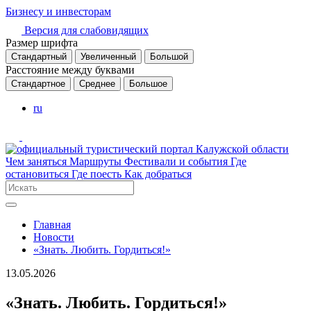
Бизнесу и инвесторам
Версия для слабовидящих
Размер шрифта
Стандартный
Увеличенный
Большой
Расстояние между буквами
Стандартное
Среднее
Большое
ru
Чем заняться
Маршруты
Фестивали и события
Где
остановиться
Где поесть
Как добраться
Главная
Новости
«Знать. Любить. Гордиться!»
13.05.2026
«Знать. Любить. Гордиться!»