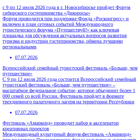
с 9 по 12 июля 2026 года в г. Новосибирске пройдет Форум
сибирского гостеприимства «Дикоросы»
Форум проводится при поддержке Фонда «Росконгресс» и
включен в план сетевых событий Международного
туристического форума «Путешествуй!» как ключевая
площадка для обсуждения актуальных вопросов развития
туризма и индустрии гостеприимства, обмена лучшими
региональными
07.07.2026
Всероссийский семейный туристский фестиваль «Больше, чем
путешествие»
С 9 по 12 июля 2026 года состоится Всероссийский семейный
туристский фестиваль «Больше, чем путешествие» –
масштабное федеральное событие, которое объединит более 1
000 семей со всей России. Фестиваль пройдет в формате
трехдневного палаточного лагеря на территории Республики
07.07.2026
Фестиваль «Амаркорд» проводит набор в акселератор
креативных проектов
Международный культурный форум-фестиваль «Амаркорд»
при поддержке Президентского фонда культурных инициатив