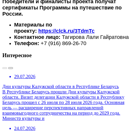
Победители и финалисты проекта получат
сертификаты Программы на путешествие по
России.
Материалы по
проекту:
https://clck.ru/3TdmTc
Контактное лицо:
Тагирова Лали Гайратовна
Телефон:
+7 (916) 869-26-70
Интересное
29.07.2026
Дни культуры Калужской области в Республике Беларусь
В Республике Беларусь прошли Дни культуры Калужской
области. Визит делегации Калужской области в Республику
Беларусь прошел с 26 июля по 28 июля 2026 года. Основная
цель — расширение перспективных направлений
взаимовыгодного сотрудничества на период до 2029 года.
Министр культуры и
24.07.2026