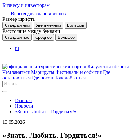
Бизнесу и инвесторам
Версия для слабовидящих
Размер шрифта
Стандартный
Увеличенный
Большой
Расстояние между буквами
Стандартное
Среднее
Большое
ru
Чем заняться
Маршруты
Фестивали и события
Где
остановиться
Где поесть
Как добраться
Главная
Новости
«Знать. Любить. Гордиться!»
13.05.2026
«Знать. Любить. Гордиться!»