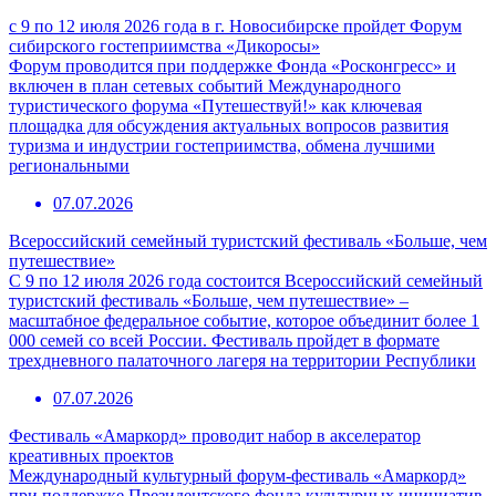
с 9 по 12 июля 2026 года в г. Новосибирске пройдет Форум
сибирского гостеприимства «Дикоросы»
Форум проводится при поддержке Фонда «Росконгресс» и
включен в план сетевых событий Международного
туристического форума «Путешествуй!» как ключевая
площадка для обсуждения актуальных вопросов развития
туризма и индустрии гостеприимства, обмена лучшими
региональными
07.07.2026
Всероссийский семейный туристский фестиваль «Больше, чем
путешествие»
С 9 по 12 июля 2026 года состоится Всероссийский семейный
туристский фестиваль «Больше, чем путешествие» –
масштабное федеральное событие, которое объединит более 1
000 семей со всей России. Фестиваль пройдет в формате
трехдневного палаточного лагеря на территории Республики
07.07.2026
Фестиваль «Амаркорд» проводит набор в акселератор
креативных проектов
Международный культурный форум-фестиваль «Амаркорд»
при поддержке Президентского фонда культурных инициатив