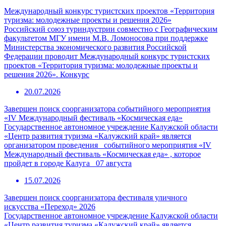
Международный конкурс туристских проектов «Территория
туризма: молодежные проекты и решения 2026»
Российский союз туриндустрии совместно с Географическим
факультетом МГУ имени М.В. Ломоносова при поддержке
Министерства экономического развития Российской
Федерации проводит Международный конкурс туристских
проектов «Территория туризма: молодежные проекты и
решения 2026». Конкурс
20.07.2026
Завершен поиск соорганизатора событийного мероприятия
«IV Международный фестиваль «Космическая еда»
Государственное автономное учреждение Калужской области
«Центр развития туризма «Калужский край» является
организатором проведения событийного мероприятия «IV
Международный фестиваль «Космическая еда» , которое
пройдет в городе Калуга 07 августа
15.07.2026
Завершен поиск соорганизатора фестиваля уличного
искусства «Переход» 2026
Государственное автономное учреждение Калужской области
«Центр развития туризма «Калужский край» является