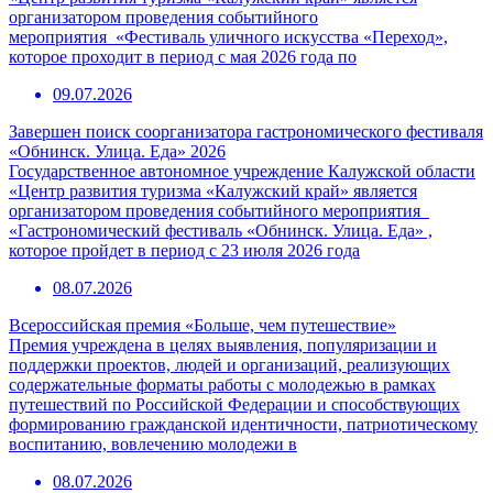
организатором проведения событийного
мероприятия «Фестиваль уличного искусства «Переход»,
которое проходит в период с мая 2026 года по
09.07.2026
Завершен поиск соорганизатора гастрономического фестиваля
«Обнинск. Улица. Еда» 2026
Государственное автономное учреждение Калужской области
«Центр развития туризма «Калужский край» является
организатором проведения событийного мероприятия
«Гастрономический фестиваль «Обнинск. Улица. Еда» ,
которое пройдет в период с 23 июля 2026 года
08.07.2026
Всероссийская премия «Больше, чем путешествие»
Премия учреждена в целях выявления, популяризации и
поддержки проектов, людей и организаций, реализующих
содержательные форматы работы с молодежью в рамках
путешествий по Российской Федерации и способствующих
формированию гражданской идентичности, патриотическому
воспитанию, вовлечению молодежи в
08.07.2026