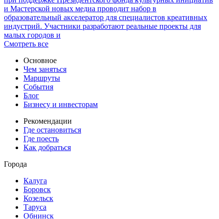
и Мастерской новых медиа проводит набор в
образовательный акселератор для специалистов креативных
индустрий. Участники разработают реальные проекты для
малых городов и
Смотреть все
Основное
Чем заняться
Маршруты
События
Блог
Бизнесу и инвесторам
Рекомендации
Где остановиться
Где поесть
Как добраться
Города
Калуга
Боровск
Козельск
Таруса
Обнинск