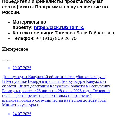
Победители и финалисты проекта получат
сертификаты Программы на путешествие по
России.
Материалы по
проекту:
https://clck.ru/3TdmTc
Контактное лицо:
Тагирова Лали Гайратовна
Телефон:
+7 (916) 869-26-70
Интересное
29.07.2026
Дни культуры Калужской области в Республике Беларусь
В Республике Беларусь прошли Дни культуры Калужской
области. Визит делегации Калужской области в Республику
Беларусь прошел с 26 июля по 28 июля 2026 года. Основная
цель — расширение перспективных направлений
взаимовыгодного сотрудничества на период до 2029 года.
Министр культуры и
24.07.2026