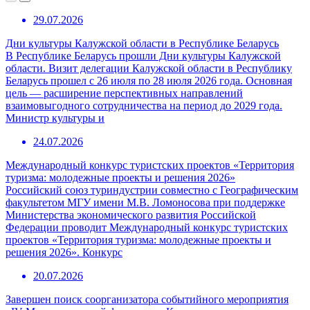
29.07.2026
Дни культуры Калужской области в Республике Беларусь
В Республике Беларусь прошли Дни культуры Калужской
области. Визит делегации Калужской области в Республику
Беларусь прошел с 26 июля по 28 июля 2026 года. Основная
цель — расширение перспективных направлений
взаимовыгодного сотрудничества на период до 2029 года.
Министр культуры и
24.07.2026
Международный конкурс туристских проектов «Территория
туризма: молодежные проекты и решения 2026»
Российский союз туриндустрии совместно с Географическим
факультетом МГУ имени М.В. Ломоносова при поддержке
Министерства экономического развития Российской
Федерации проводит Международный конкурс туристских
проектов «Территория туризма: молодежные проекты и
решения 2026». Конкурс
20.07.2026
Завершен поиск соорганизатора событийного мероприятия