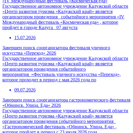
«IV Международный фестиваль «Космическая еда»
Государственное автономное учреждение Калужской области
«Центр развития туризма «Калужский край» является
организатором проведения событийного мероприятия «IV
Международный фестиваль «Космическая еда» , которое
пройдет в городе Калуга 07 августа
15.07.2026
Завершен поиск соорганизатора фестиваля уличного
искусства «Переход» 2026
Государственное автономное учреждение Калужской области
«Центр развития туризма «Калужский край» является
организатором проведения событийного
мероприятия «Фестиваль уличного искусства «Переход»,
которое проходит в период с мая 2026 года по
09.07.2026
Завершен поиск соорганизатора гастрономического фестиваля
«Обнинск. Улица. Еда» 2026
Государственное автономное учреждение Калужской области
«Центр развития туризма «Калужский край» является
организатором проведения событийного мероприятия
«Гастрономический фестиваль «Обнинск. Улица. Еда» ,
которое пройдет в период с 23 июля 2026 года