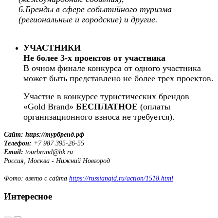
6.Бренды в сфере событийного туризма
(региональные и городские) и другие.
УЧАСТНИКИ
Не более 3-х проектов от участника
В очном финале конкурса от одного участника
может быть представлено не более трех проектов.
Участие в конкурсе туристических брендов
«Gold Brand»
БЕСПЛАТНОЕ
(оплаты
организационного взноса не требуется).
Сайт: https://турбренд.рф
Телефон:
+7 987 395-26-55
Email:
tourbrand@bk.ru
Россия, Москва - Нижний Новгород
Фото: взято с сайта
https://russiangid.ru/action/1518.html
Интересное