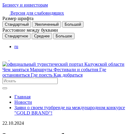
Бизнесу и инвесторам
Версия для слабовидящих
Размер шрифта
Стандартный
Увеличенный
Большой
Расстояние между буквами
Стандартное
Среднее
Большое
ru
Чем заняться
Маршруты
Фестивали и события
Где
остановиться
Где поесть
Как добраться
Главная
Новости
Заяви о своем турбренде на международном конкурсе
"GOLD BRAND"!
22.10.2024