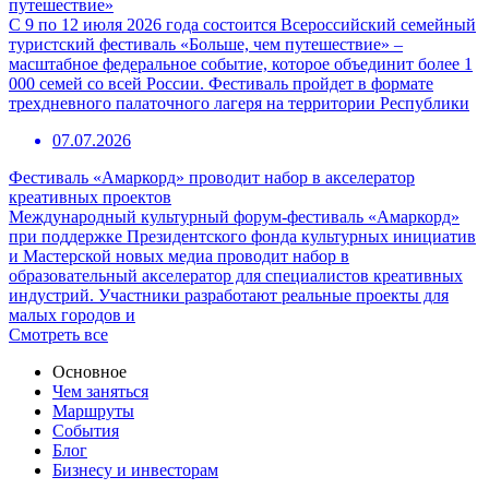
путешествие»
С 9 по 12 июля 2026 года состоится Всероссийский семейный
туристский фестиваль «Больше, чем путешествие» –
масштабное федеральное событие, которое объединит более 1
000 семей со всей России. Фестиваль пройдет в формате
трехдневного палаточного лагеря на территории Республики
07.07.2026
Фестиваль «Амаркорд» проводит набор в акселератор
креативных проектов
Международный культурный форум-фестиваль «Амаркорд»
при поддержке Президентского фонда культурных инициатив
и Мастерской новых медиа проводит набор в
образовательный акселератор для специалистов креативных
индустрий. Участники разработают реальные проекты для
малых городов и
Смотреть все
Основное
Чем заняться
Маршруты
События
Блог
Бизнесу и инвесторам