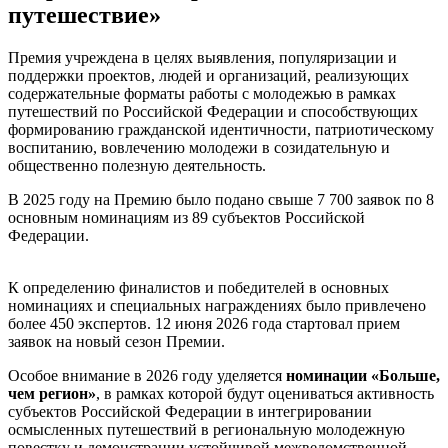
путешествие»
Премия учреждена в целях выявления, популяризации и
поддержки проектов, людей и организаций, реализующих
содержательные форматы работы с молодежью в рамках
путешествий по Российской Федерации и способствующих
формированию гражданской идентичности, патриотическому
воспитанию, вовлечению молодежи в созидательную и
общественно полезную деятельность.
В 2025 году на Премию было подано свыше 7 700 заявок по 8
основным номинациям из 89 субъектов Российской
Федерации.
К определению финалистов и победителей в основных
номинациях и специальных награждениях было привлечено
более 450 экспертов. 12 июня 2026 года стартовал прием
заявок на новый сезон Премии.
Особое внимание в 2026 году уделяется
номинации «Больше,
чем регион»
, в рамках которой будут оцениваться активность
субъектов Российской Федерации в интегрировании
осмысленных путешествий в региональную молодежную
повестку и демонстрации устойчивой межведомственной