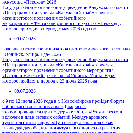
искусства «Переход» 2026
Государственное автономное учреждение Калужской области
«Центр развития туризма «Калужский край» является
организатором проведения событийного
мероприятия «Фестиваль уличного искусства «Переход»,
которое проходит в период с мая 2026 года по
09.07.2026
Завершен поиск соорганизатора гастрономического фестиваля
«Обнинск. Улица. Еда» 2026
Государственное автономное учреждение Калужской области
«Центр развития туризма «Калужский край» является
организатором проведения событийного мероприятия
«Гастрономический фестиваль «Обнинск. Улица. Еда» ,
которое пройдет в период с 23 июля 2026 года
08.07.2026
с 9 по 12 июля 2026 года в г. Новосибирске пройдет Форум
сибирского гостеприимства «Дикоросы»
Форум проводится при поддержке Фонда «Росконгресс» и
включен в план сетевых событий Международного
туристического форума «Путешествуй!» как ключевая
площадка для обсуждения актуальных вопросов развития