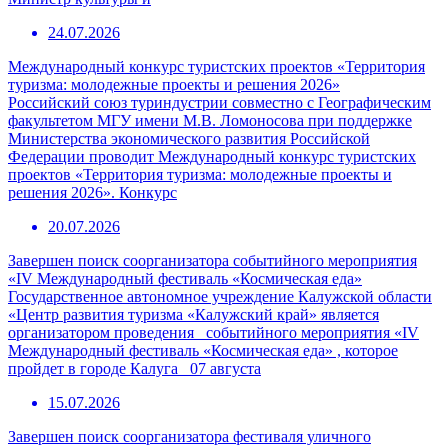
24.07.2026
Международный конкурс туристских проектов «Территория
туризма: молодежные проекты и решения 2026»
Российский союз туриндустрии совместно с Географическим
факультетом МГУ имени М.В. Ломоносова при поддержке
Министерства экономического развития Российской
Федерации проводит Международный конкурс туристских
проектов «Территория туризма: молодежные проекты и
решения 2026». Конкурс
20.07.2026
Завершен поиск соорганизатора событийного мероприятия
«IV Международный фестиваль «Космическая еда»
Государственное автономное учреждение Калужской области
«Центр развития туризма «Калужский край» является
организатором проведения событийного мероприятия «IV
Международный фестиваль «Космическая еда» , которое
пройдет в городе Калуга 07 августа
15.07.2026
Завершен поиск соорганизатора фестиваля уличного