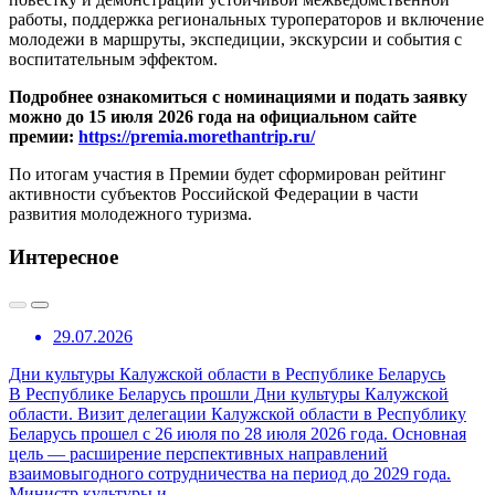
работы, поддержка региональных туроператоров и включение
молодежи в маршруты, экспедиции, экскурсии и события с
воспитательным эффектом.
Подробнее ознакомиться с номинациями и подать заявку
можно до 15 июля 2026 года на официальном сайте
премии:
https://premia.morethantrip.ru/
По итогам участия в Премии будет сформирован рейтинг
активности субъектов Российской Федерации в части
развития молодежного туризма.
Интересное
29.07.2026
Дни культуры Калужской области в Республике Беларусь
В Республике Беларусь прошли Дни культуры Калужской
области. Визит делегации Калужской области в Республику
Беларусь прошел с 26 июля по 28 июля 2026 года. Основная
цель — расширение перспективных направлений
взаимовыгодного сотрудничества на период до 2029 года.
Министр культуры и