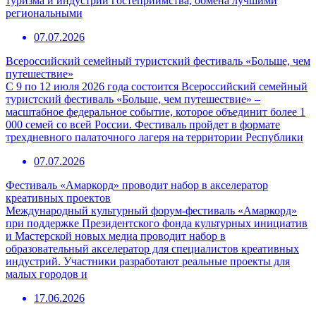
туризма и индустрии гостеприимства, обмена лучшими
региональными
07.07.2026
Всероссийский семейный туристский фестиваль «Больше, чем
путешествие»
С 9 по 12 июля 2026 года состоится Всероссийский семейный
туристский фестиваль «Больше, чем путешествие» –
масштабное федеральное событие, которое объединит более 1
000 семей со всей России. Фестиваль пройдет в формате
трехдневного палаточного лагеря на территории Республики
07.07.2026
Фестиваль «Амаркорд» проводит набор в акселератор
креативных проектов
Международный культурный форум-фестиваль «Амаркорд»
при поддержке Президентского фонда культурных инициатив
и Мастерской новых медиа проводит набор в
образовательный акселератор для специалистов креативных
индустрий. Участники разработают реальные проекты для
малых городов и
17.06.2026