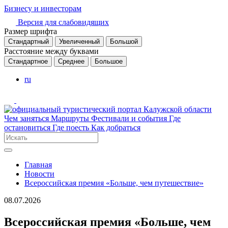
Бизнесу и инвесторам
Версия для слабовидящих
Размер шрифта
Стандартный
Увеличенный
Большой
Расстояние между буквами
Стандартное
Среднее
Большое
ru
Чем заняться
Маршруты
Фестивали и события
Где
остановиться
Где поесть
Как добраться
Главная
Новости
Всероссийская премия «Больше, чем путешествие»
08.07.2026
Всероссийская премия «Больше, чем