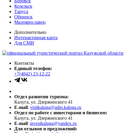
Боровск
Козельск
Таруса
Обнинск
Малоярославец
Дополнительно
Интерактивная карта
Для СМИ
Контакты
Единый телефон:
+7(4842) 23-12-22
Отдел развития туризма:
Калуга, ул. Дзержинского 41
E-mail
:
visitkaluga@adm.kaluga.ru
Отдел по работе с инвесторами и бизнесом:
Калуга, ул. Дзержинского 41
E-mail
:
investkaluga@yandex.ru
Для отзывов и предложений: