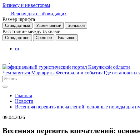
Бизнесу и инвесторам
Версия для слабовидящих
Размер шрифта
Стандартный
Увеличенный
Большой
Расстояние между буквами
Стандартное
Среднее
Большое
ru
Чем заняться
Маршруты
Фестивали и события
Где остановитьс
Главная
Новости
Весенняя перевить впечатлений: основные поводы для п
09.04.2026
Весенняя перевить впечатлений: основ