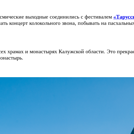
Космические выходные соединились с фестивалем
«Тарусс
ать концерт колокольного звона, побывать на пасхальны
ех храмах и монастырях Калужской области. Это прекра
онастырь.