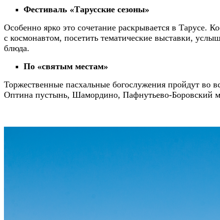
Фестиваль «Тарусские сезоны»
Особенно ярко это сочетание раскрывается в Тарусе. 
с космонавтом, посетить тематические выставки, услыш
блюда.
По «святым местам»
Торжественные пасхальные богослужения пройдут во вс
Оптина пустынь, Шамордино, Пафнутьево-Боровский м
⠀⠀