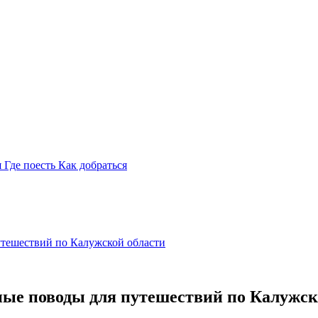
я
Где поесть
Как добраться
утешествий по Калужской области
ные поводы для путешествий по Калужск