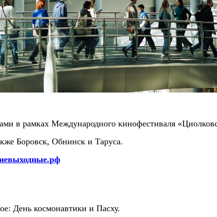
тами в рамках Международного кинофестиваля «Циолков
акже Боровск, Обнинск и Таруса.
иевыходные.рф
ое: День космонавтики и Пасху.