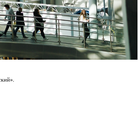
ский».