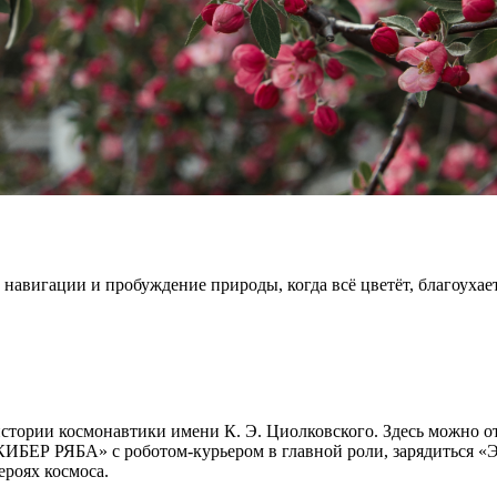
авигации и пробуждение природы, когда всё цветёт, благоухает
стории космонавтики имени К. Э. Циолковского. Здесь можно от
«КИБЕР РЯБА» с роботом-курьером в главной роли, зарядиться «
ероях космоса.