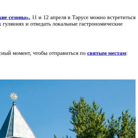
кие сезоны».
11 и 12 апреля в Тарусе можно встретиться
х гуляниях и отведать локальные гастрономические
сный момент, чтобы отправиться по
святым местам
: