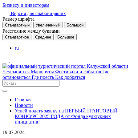
Бизнесу и инвесторам
Версия для слабовидящих
Размер шрифта
Стандартный
Увеличенный
Большой
Расстояние между буквами
Стандартное
Среднее
Большое
ru
Чем заняться
Маршруты
Фестивали и события
Где
остановиться
Где поесть
Как добраться
Главная
Новости
Успей подать заявку на ПЕРВЫЙ ГРАНТОВЫЙ
КОНКУРС 2025 ГОДА от Фонда культурных
инициатив!
19.07.2024