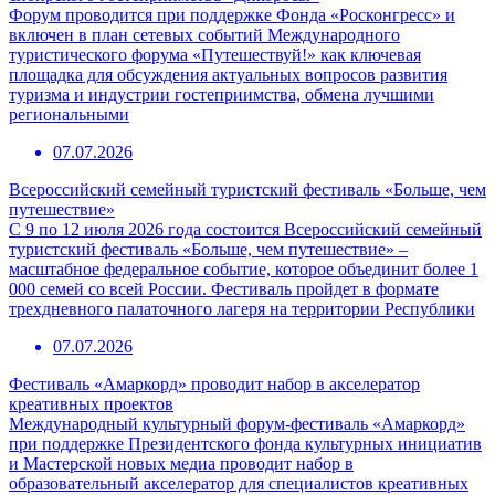
Форум проводится при поддержке Фонда «Росконгресс» и
включен в план сетевых событий Международного
туристического форума «Путешествуй!» как ключевая
площадка для обсуждения актуальных вопросов развития
туризма и индустрии гостеприимства, обмена лучшими
региональными
07.07.2026
Всероссийский семейный туристский фестиваль «Больше, чем
путешествие»
С 9 по 12 июля 2026 года состоится Всероссийский семейный
туристский фестиваль «Больше, чем путешествие» –
масштабное федеральное событие, которое объединит более 1
000 семей со всей России. Фестиваль пройдет в формате
трехдневного палаточного лагеря на территории Республики
07.07.2026
Фестиваль «Амаркорд» проводит набор в акселератор
креативных проектов
Международный культурный форум-фестиваль «Амаркорд»
при поддержке Президентского фонда культурных инициатив
и Мастерской новых медиа проводит набор в
образовательный акселератор для специалистов креативных