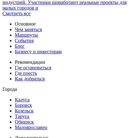
индустрий. Участники разработают реальные проекты для
малых городов и
Смотреть все
Основное
Чем заняться
Маршруты
События
Блог
Бизнесу и инвесторам
Рекомендации
Где остановиться
Где поесть
Как добраться
Города
Калуга
Боровск
Козельск
Таруса
Обнинск
Малоярославец
Дополнительно