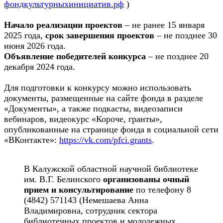
фондкультурныхинициатив.рф
)
Начало реализации проектов
– не ранее 15 января
2025 года,
срок завершения проектов
– не позднее 30
июня 2026 года.
Объявление победителей конкурса
– не позднее 20
декабря 2024 года.
Для подготовки к конкурсу можно использовать
документы, размещенные на сайте фонда в разделе
«Документы», а также подкасты, видеозаписи
вебинаров, видеокурс «Короче, гранты»,
опубликованные на странице фонда в социальной сети
«ВКонтакте»:
https://vk.com/pfci.grants
.
В Калужской областной научной библиотеке
им. В.Г. Белинского
организованы очный
прием и консультирование
по телефону 8
(4842) 571143 (Немешаева Анна
Владимировна, сотрудник сектора
библиотечных проектов и молодежных