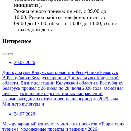
инициатив).
Режим очного приема: пн.-пт. с 09.00 до
16.00. Режим работы телефона: пн.-пт. с
09.00 до 17.00, обед – с 13.00 до 14.00, сб.-вс
– выходной день.
Интересное
29.07.2026
Дни культуры Калужской области в Республике Беларусь
В Республике Беларусь прошли Дни культуры Калужской
области. Визит делегации Калужской области в Республику
Беларусь прошел с 26 июля по 28 июля 2026 года. Основная
цель — расширение перспективных направлений
взаимовыгодного сотрудничества на период до 2029 года.
Министр культуры и
24.07.2026
Международный конкурс туристских проектов «Территория
туризма: молодежные проекты и решения 2026»