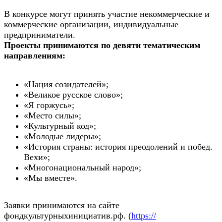
В конкурсе могут принять участие некоммерческие и
коммерческие организации, индивидуальные
предприниматели.
Проекты принимаются по девяти тематическим
направлениям:
«Нация созидателей»;
«Великое русское слово»;
«Я горжусь»;
«Место силы»;
«Культурный код»;
«Молодые лидеры»;
«История страны: история преодолений и побед.
Вехи»;
«Многонациональный народ»;
«Мы вместе».
Заявки принимаются на сайте
фондкультурныхинициатив.рф. (
https://