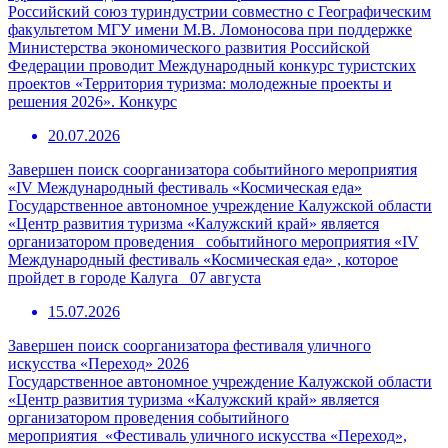
Российский союз туриндустрии совместно с Географическим
факультетом МГУ имени М.В. Ломоносова при поддержке
Министерства экономического развития Российской
Федерации проводит Международный конкурс туристских
проектов «Территория туризма: молодежные проекты и
решения 2026». Конкурс
20.07.2026
Завершен поиск соорганизатора событийного мероприятия
«IV Международный фестиваль «Космическая еда»
Государственное автономное учреждение Калужской области
«Центр развития туризма «Калужский край» является
организатором проведения событийного мероприятия «IV
Международный фестиваль «Космическая еда» , которое
пройдет в городе Калуга 07 августа
15.07.2026
Завершен поиск соорганизатора фестиваля уличного
искусства «Переход» 2026
Государственное автономное учреждение Калужской области
«Центр развития туризма «Калужский край» является
организатором проведения событийного
мероприятия «Фестиваль уличного искусства «Переход»,