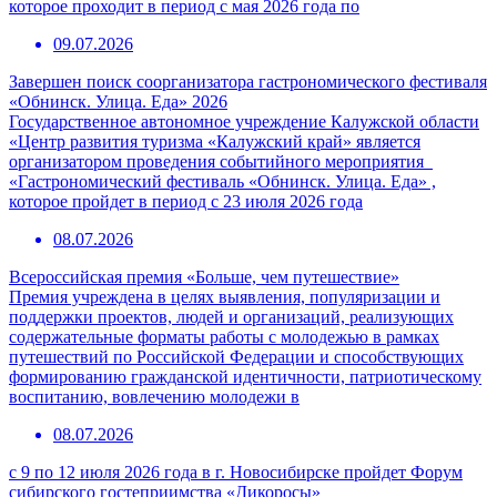
которое проходит в период с мая 2026 года по
09.07.2026
Завершен поиск соорганизатора гастрономического фестиваля
«Обнинск. Улица. Еда» 2026
Государственное автономное учреждение Калужской области
«Центр развития туризма «Калужский край» является
организатором проведения событийного мероприятия
«Гастрономический фестиваль «Обнинск. Улица. Еда» ,
которое пройдет в период с 23 июля 2026 года
08.07.2026
Всероссийская премия «Больше, чем путешествие»
Премия учреждена в целях выявления, популяризации и
поддержки проектов, людей и организаций, реализующих
содержательные форматы работы с молодежью в рамках
путешествий по Российской Федерации и способствующих
формированию гражданской идентичности, патриотическому
воспитанию, вовлечению молодежи в
08.07.2026
с 9 по 12 июля 2026 года в г. Новосибирске пройдет Форум
сибирского гостеприимства «Дикоросы»