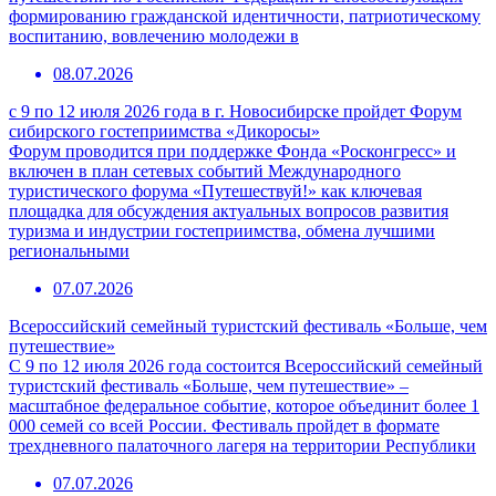
формированию гражданской идентичности, патриотическому
воспитанию, вовлечению молодежи в
08.07.2026
с 9 по 12 июля 2026 года в г. Новосибирске пройдет Форум
сибирского гостеприимства «Дикоросы»
Форум проводится при поддержке Фонда «Росконгресс» и
включен в план сетевых событий Международного
туристического форума «Путешествуй!» как ключевая
площадка для обсуждения актуальных вопросов развития
туризма и индустрии гостеприимства, обмена лучшими
региональными
07.07.2026
Всероссийский семейный туристский фестиваль «Больше, чем
путешествие»
С 9 по 12 июля 2026 года состоится Всероссийский семейный
туристский фестиваль «Больше, чем путешествие» –
масштабное федеральное событие, которое объединит более 1
000 семей со всей России. Фестиваль пройдет в формате
трехдневного палаточного лагеря на территории Республики
07.07.2026