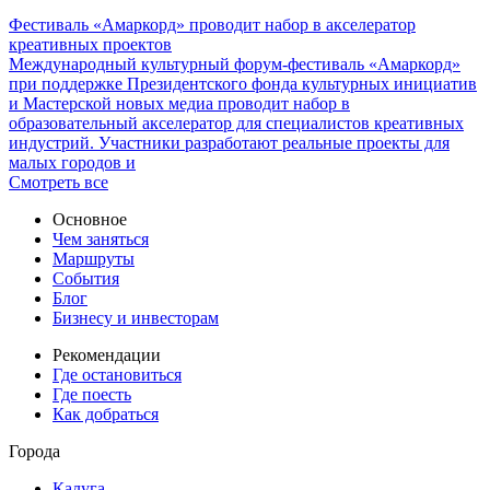
Фестиваль «Амаркорд» проводит набор в акселератор
креативных проектов
Международный культурный форум-фестиваль «Амаркорд»
при поддержке Президентского фонда культурных инициатив
и Мастерской новых медиа проводит набор в
образовательный акселератор для специалистов креативных
индустрий. Участники разработают реальные проекты для
малых городов и
Смотреть все
Основное
Чем заняться
Маршруты
События
Блог
Бизнесу и инвесторам
Рекомендации
Где остановиться
Где поесть
Как добраться
Города
Калуга