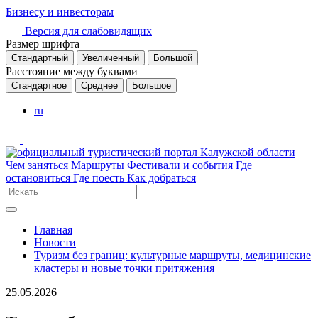
Бизнесу и инвесторам
Версия для слабовидящих
Размер шрифта
Стандартный
Увеличенный
Большой
Расстояние между буквами
Стандартное
Среднее
Большое
ru
Чем заняться
Маршруты
Фестивали и события
Где
остановиться
Где поесть
Как добраться
Главная
Новости
Туризм без границ: культурные маршруты, медицинские
кластеры и новые точки притяжения
25.05.2026