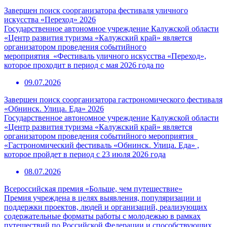
Завершен поиск соорганизатора фестиваля уличного
искусства «Переход» 2026
Государственное автономное учреждение Калужской области
«Центр развития туризма «Калужский край» является
организатором проведения событийного
мероприятия «Фестиваль уличного искусства «Переход»,
которое проходит в период с мая 2026 года по
09.07.2026
Завершен поиск соорганизатора гастрономического фестиваля
«Обнинск. Улица. Еда» 2026
Государственное автономное учреждение Калужской области
«Центр развития туризма «Калужский край» является
организатором проведения событийного мероприятия
«Гастрономический фестиваль «Обнинск. Улица. Еда» ,
которое пройдет в период с 23 июля 2026 года
08.07.2026
Всероссийская премия «Больше, чем путешествие»
Премия учреждена в целях выявления, популяризации и
поддержки проектов, людей и организаций, реализующих
содержательные форматы работы с молодежью в рамках
путешествий по Российской Федерации и способствующих