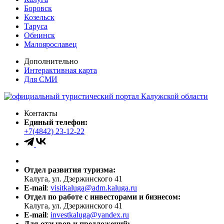
Боровск
Козельск
Таруса
Обнинск
Малоярославец
Дополнительно
Интерактивная карта
Для СМИ
Контакты
Единый телефон:
+7(4842) 23-12-22
Отдел развития туризма:
Калуга, ул. Дзержинского 41
E-mail
:
visitkaluga@adm.kaluga.ru
Отдел по работе с инвесторами и бизнесом:
Калуга, ул. Дзержинского 41
E-mail
:
investkaluga@yandex.ru
Для отзывов и предложений: