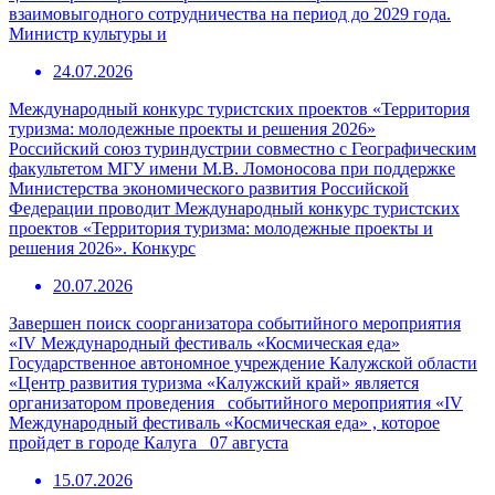
взаимовыгодного сотрудничества на период до 2029 года.
Министр культуры и
24.07.2026
Международный конкурс туристских проектов «Территория
туризма: молодежные проекты и решения 2026»
Российский союз туриндустрии совместно с Географическим
факультетом МГУ имени М.В. Ломоносова при поддержке
Министерства экономического развития Российской
Федерации проводит Международный конкурс туристских
проектов «Территория туризма: молодежные проекты и
решения 2026». Конкурс
20.07.2026
Завершен поиск соорганизатора событийного мероприятия
«IV Международный фестиваль «Космическая еда»
Государственное автономное учреждение Калужской области
«Центр развития туризма «Калужский край» является
организатором проведения событийного мероприятия «IV
Международный фестиваль «Космическая еда» , которое
пройдет в городе Калуга 07 августа
15.07.2026