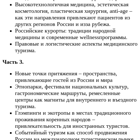
Высокотехнологичная медицина, эстетическая
косметология, пластическая хирургия, anti-age –
как эти направления привлекают пациентов из
других регионов России и изза рубежа.
Российские курорты: традиции народной
медицины и современные wellnessпрограммы.
Правовые и логистические аспекты медицинского
туризма.
Часть 3.
Новые точки притяжения – пространства,
привлекающие гостей из России и мира
Этнопарки, фестивали национальных культур,
гастрономические маршруты, ремесленные
центры как магниты для внутреннего и въездного
туризма.
Глэмпинги и экотропы в местах традиционного
проживания коренных народов –
привлекательность для иностранных туристов.
Событийный туризм как способ продвижения
России на международном туристическом рынке.