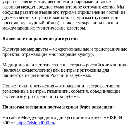
укрепляя связи между регионами и народами, а также
развивая международное гуманитарное сотрудничество. Мы
обсудим развитие въездного туризма (привлечение гостей из
дружественных стран) и выездного туризма (путешествия
россиян, культурный обмен), а также межрегиональные и
международные туристические кластеры.
Ключевые направления дискуссии:
Культурные маршруты – межрегиональные и трансграничные
проекты, отражающие многообразие культур.
Медицинские и эстетические кластеры – российские клиники
(включая косметологию) как центры притяжения для
пациентов из регионов России и зарубежья.
Новые точки притяжения – этнодеревни, гастрофестивали,
ремесленные центры, глэмпинги, события, объединяющие
гостей изнутри страны и из-за рубежа.
По итогам заседания пост-материал будет размещен:
На сайте Международного дискуссионного клуба «VISION
3000»:
https://vision3000.ru/