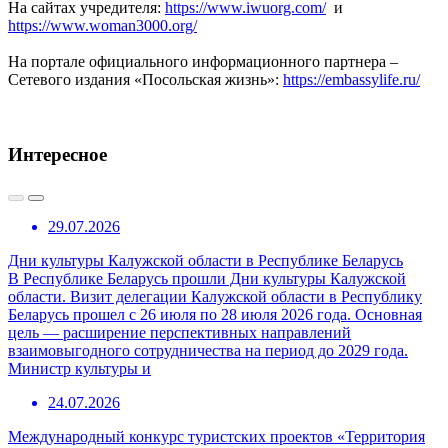
На сайтах учредителя:
https://www.iwuorg.com/
и
https://www.woman3000.org/
На портале официального информационного партнера –
Сетевого издания «Посольская жизнь»:
https://embassylife.ru/
Интересное
29.07.2026
Дни культуры Калужской области в Республике Беларусь
В Республике Беларусь прошли Дни культуры Калужской
области. Визит делегации Калужской области в Республику
Беларусь прошел с 26 июля по 28 июля 2026 года. Основная
цель — расширение перспективных направлений
взаимовыгодного сотрудничества на период до 2029 года.
Министр культуры и
24.07.2026
Международный конкурс туристских проектов «Территория