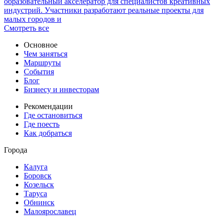
образовательный акселератор для специалистов креативных
индустрий. Участники разработают реальные проекты для
малых городов и
Смотреть все
Основное
Чем заняться
Маршруты
События
Блог
Бизнесу и инвесторам
Рекомендации
Где остановиться
Где поесть
Как добраться
Города
Калуга
Боровск
Козельск
Таруса
Обнинск
Малоярославец