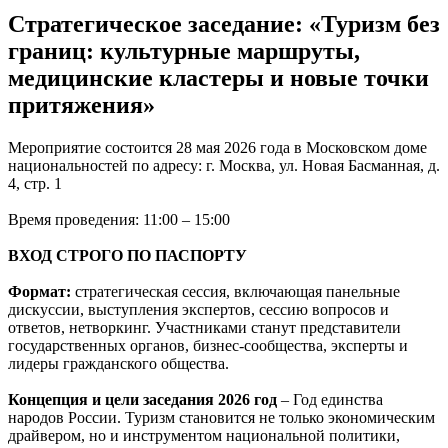
Стратегическое заседание: «Туризм без
границ: культурные маршруты,
медицинские кластеры и новые точки
притяжения»
Мероприятие состоится 28 мая 2026 года в Московском доме
национальностей по адресу: г. Москва, ул. Новая Басманная, д.
4, стр. 1
Время проведения: 11:00 – 15:00
ВХОД СТРОГО ПО ПАСПОРТУ
Формат:
стратегическая сессия, включающая панельные
дискуссии, выступления экспертов, сессию вопросов и
ответов, нетворкинг. Участниками станут представители
государственных органов, бизнес-сообщества, эксперты и
лидеры гражданского общества.
Концепция и цели заседания 2026 год
– Год единства
народов России. Туризм становится не только экономическим
драйвером, но и инструментом национальной политики,