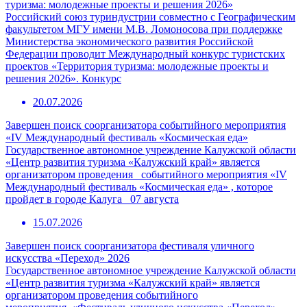
туризма: молодежные проекты и решения 2026»
Российский союз туриндустрии совместно с Географическим
факультетом МГУ имени М.В. Ломоносова при поддержке
Министерства экономического развития Российской
Федерации проводит Международный конкурс туристских
проектов «Территория туризма: молодежные проекты и
решения 2026». Конкурс
20.07.2026
Завершен поиск соорганизатора событийного мероприятия
«IV Международный фестиваль «Космическая еда»
Государственное автономное учреждение Калужской области
«Центр развития туризма «Калужский край» является
организатором проведения событийного мероприятия «IV
Международный фестиваль «Космическая еда» , которое
пройдет в городе Калуга 07 августа
15.07.2026
Завершен поиск соорганизатора фестиваля уличного
искусства «Переход» 2026
Государственное автономное учреждение Калужской области
«Центр развития туризма «Калужский край» является
организатором проведения событийного