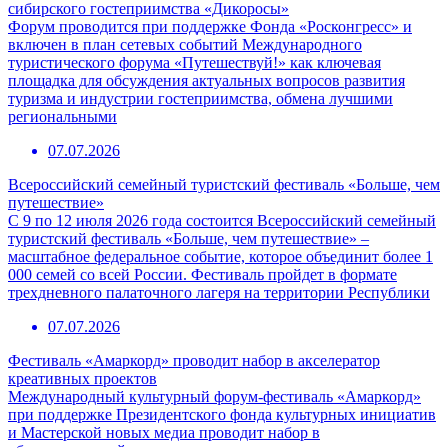
сибирского гостеприимства «Дикоросы»
Форум проводится при поддержке Фонда «Росконгресс» и
включен в план сетевых событий Международного
туристического форума «Путешествуй!» как ключевая
площадка для обсуждения актуальных вопросов развития
туризма и индустрии гостеприимства, обмена лучшими
региональными
07.07.2026
Всероссийский семейный туристский фестиваль «Больше, чем
путешествие»
С 9 по 12 июля 2026 года состоится Всероссийский семейный
туристский фестиваль «Больше, чем путешествие» –
масштабное федеральное событие, которое объединит более 1
000 семей со всей России. Фестиваль пройдет в формате
трехдневного палаточного лагеря на территории Республики
07.07.2026
Фестиваль «Амаркорд» проводит набор в акселератор
креативных проектов
Международный культурный форум-фестиваль «Амаркорд»
при поддержке Президентского фонда культурных инициатив
и Мастерской новых медиа проводит набор в