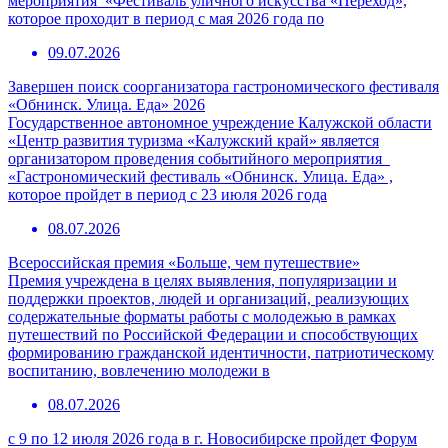
мероприятия «Фестиваль уличного искусства «Переход»,
которое проходит в период с мая 2026 года по
09.07.2026
Завершен поиск соорганизатора гастрономического фестиваля
«Обнинск. Улица. Еда» 2026
Государственное автономное учреждение Калужской области
«Центр развития туризма «Калужский край» является
организатором проведения событийного мероприятия
«Гастрономический фестиваль «Обнинск. Улица. Еда» ,
которое пройдет в период с 23 июля 2026 года
08.07.2026
Всероссийская премия «Больше, чем путешествие»
Премия учреждена в целях выявления, популяризации и
поддержки проектов, людей и организаций, реализующих
содержательные форматы работы с молодежью в рамках
путешествий по Российской Федерации и способствующих
формированию гражданской идентичности, патриотическому
воспитанию, вовлечению молодежи в
08.07.2026
с 9 по 12 июля 2026 года в г. Новосибирске пройдет Форум