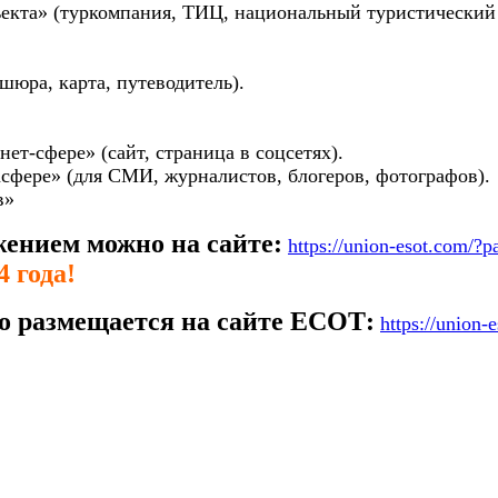
ъекта» (туркомпания, ТИЦ, национальный туристический 
шюра, карта, путеводитель).
ет-сфере» (сайт, страница в соцсетях).
асфере» (для СМИ, журналистов, блогеров, фотографов).
в»
жением можно на сайте:
https://union-esot.com/?
 года!
о размещается на сайте ЕСОТ:
https://union-
e