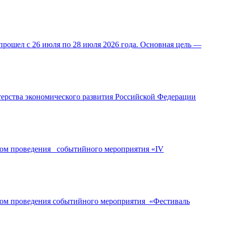
прошел с 26 июля по 28 июля 2026 года. Основная цель —
ерства экономического развития Российской Федерации
ором проведения событийного мероприятия «IV
ором проведения событийного мероприятия «Фестиваль