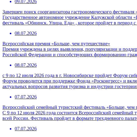
09.07.2026
Завершен поиск соорганизатора гастрономического фестиваля 
Государственное автономное учреждение Калужской области «
фестиваль «Обнинск. Улица. Еда» , которое пройдет в период с
08.07.2026
Всероссийская премия «Больше, чем путешествие»
Премия учреждена в целях выявления, популяризации и подде
Российской Федерации и способствующих формированию граж
08.07.2026
с 9 по 12 июля 2026 года в г. Новосибирске пройдет Форум с
Форум проводится при поддержке Фонда «Росконгресс» и вклю
актуальных вопросов развития туризма и индустрии гостепри
07.07.2026
Всероссийский семейный туристский фестиваль «Больше, чем 
С 9 по 12 июля 2026 года состоится Всероссийский семейный т
всей России. Фестиваль пройдет в формате трехдневного пала
07.07.2026