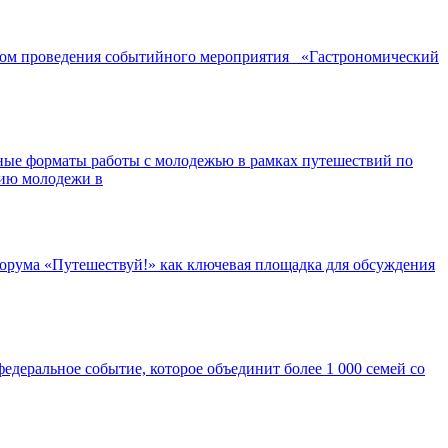
ором проведения событийного мероприятия «Гастрономический
ные форматы работы с молодежью в рамках путешествий по
нию молодежи в
орума «Путешествуй!» как ключевая площадка для обсуждения
едеральное событие, которое объединит более 1 000 семей со