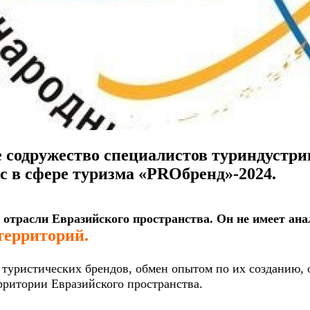
е содружество специалистов туриндустр
 в сфере туризма «PROбренд»-2024.
 отрасли Евразийского пространства. Он не имеет ана
территорий.
туристических брендов, обмен опытом по их созданию, 
рритории Евразийского пространства.