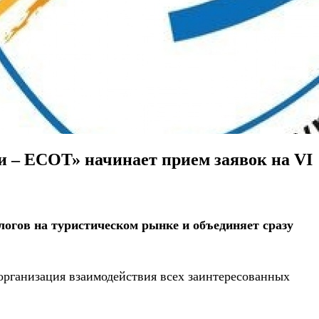
ии – ЕСОТ» начинает прием заявок на VI
логов на туристическом рынке и объединяет сразу
организация взаимодействия всех заинтересованных