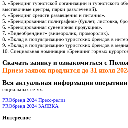
3. «Брендинг туристской организации и туристского об
выставочные центры, парки развлечений).
4. «Брендинг средств размещения и питания».
5. «Брендированная полиграфия» (буклет, листовка, бро
6. «Брендированная сувенирная продукция».
7. «Видеобрендинг» (видеоролик, проморолик).
8. «Вклад в популяризацию туристских брендов в интерн
9. «Вклад в популяризацию туристских брендов в меди
10. Специальная номинация «Брендинг горных курорто
Скачать заявку и ознакомиться с Поло
Прием заявок продлится до 31 июля 2024
Вся актуальная информация оперативн
социальных сетях.
PROбренд 2024 Пресс-релиз
PROбренд 2024 ЗАЯВКА
Интересное