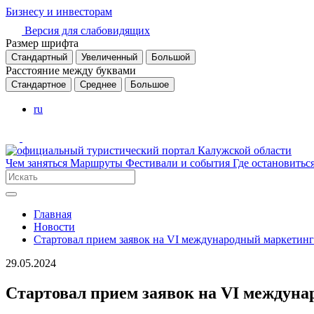
Бизнесу и инвесторам
Версия для слабовидящих
Размер шрифта
Стандартный
Увеличенный
Большой
Расстояние между буквами
Стандартное
Среднее
Большое
ru
Чем заняться
Маршруты
Фестивали и события
Где остановитьс
Главная
Новости
Стартовал прием заявок на VI международный маркетин
29.05.2024
Стартовал прием заявок на VI междун