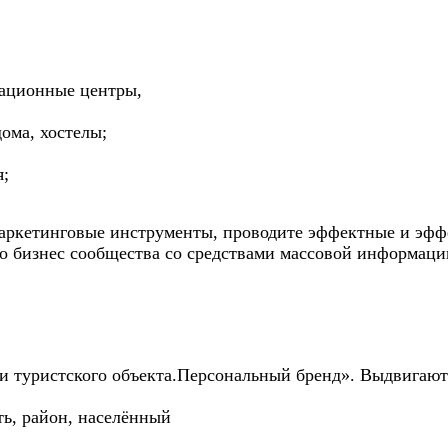
ационные центры,
дома, хостелы;
я;
маркетинговые инструменты, проводите эффектные и эф
о бизнес сообщества со средствами массовой информаци
и туристского объекта.Персональный бренд». Выдвигают
ть, район, населённый