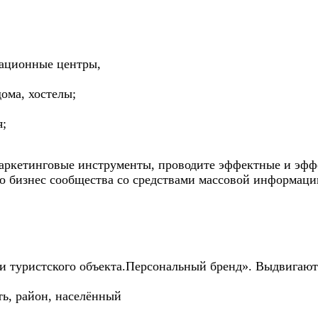
ационные центры,
дома, хостелы;
я;
маркетинговые инструменты, проводите эффектные и эф
о бизнес сообщества со средствами массовой информаци
и туристского объекта.Персональный бренд». Выдвигают
ть, район, населённый