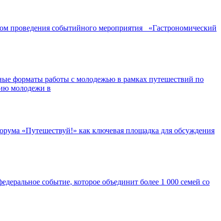
ором проведения событийного мероприятия «Гастрономический
ные форматы работы с молодежью в рамках путешествий по
нию молодежи в
орума «Путешествуй!» как ключевая площадка для обсуждения
едеральное событие, которое объединит более 1 000 семей со