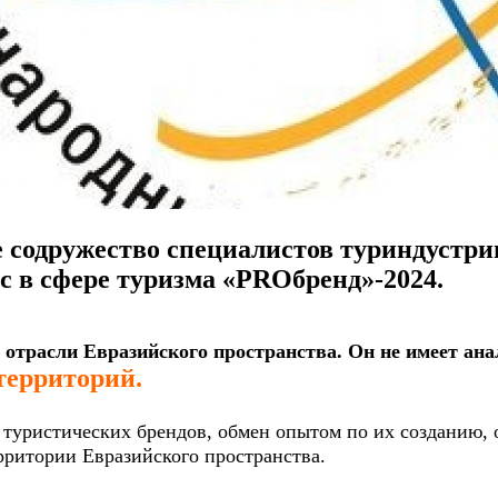
е содружество специалистов туриндустр
 в сфере туризма «PROбренд»-2024.
 отрасли Евразийского пространства. Он не имеет ана
территорий.
туристических брендов, обмен опытом по их созданию, 
рритории Евразийского пространства.