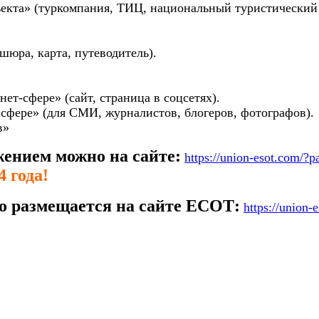
ъекта» (туркомпания, ТИЦ, национальный туристический 
шюра, карта, путеводитель).
ет-сфере» (сайт, страница в соцсетях).
асфере» (для СМИ, журналистов, блогеров, фотографов).
в»
жением можно на сайте:
https://union-esot.com/?
 года!
о размещается на сайте ЕСОТ:
https://union-
e