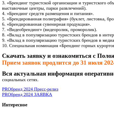
3. «Брендинг туристской организации и туристского об
выставочные центры, парки развлечений).
4. «Брендинг средств размещения и питания».
5. «Брендированная полиграфия» (буклет, листовка, бро
6. «Брендированная сувенирная продукция».
7. «Видеобрендинг» (видеоролик, проморолик).
8. «Вклад в популяризацию туристских брендов в интерн
9. «Вклад в популяризацию туристских брендов в меди
10. Специальная номинация «Брендинг горных курорто
Скачать заявку и ознакомиться с Поло
Прием заявок продлится до 31 июля 2024
Вся актуальная информация оперативн
социальных сетях.
PROбренд 2024 Пресс-релиз
PROбренд 2024 ЗАЯВКА
Интересное