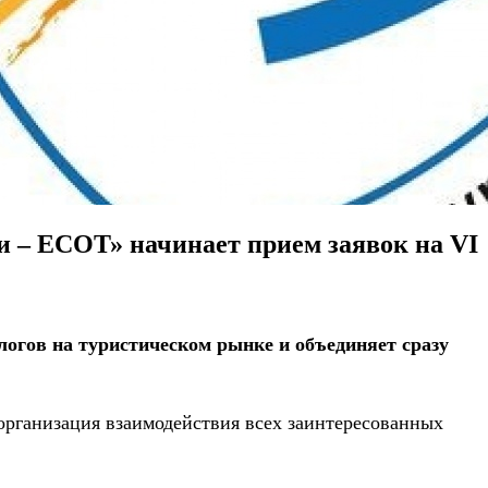
ии – ЕСОТ» начинает прием заявок на VI
логов на туристическом рынке и объединяет сразу
организация взаимодействия всех заинтересованных