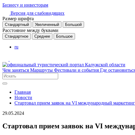
Бизнесу и инвесторам
Версия для слабовидящих
Размер шрифта
Стандартный
Увеличенный
Большой
Расстояние между буквами
Стандартное
Среднее
Большое
ru
Чем заняться
Маршруты
Фестивали и события
Где остановитьс
Главная
Новости
Стартовал прием заявок на VI международный маркетин
29.05.2024
Стартовал прием заявок на VI междун