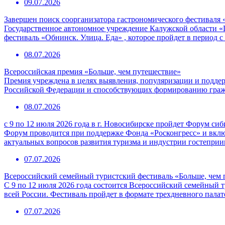
09.07.2026
Завершен поиск соорганизатора гастрономического фестиваля 
Государственное автономное учреждение Калужской области «
фестиваль «Обнинск. Улица. Еда» , которое пройдет в период с
08.07.2026
Всероссийская премия «Больше, чем путешествие»
Премия учреждена в целях выявления, популяризации и подде
Российской Федерации и способствующих формированию граж
08.07.2026
с 9 по 12 июля 2026 года в г. Новосибирске пройдет Форум с
Форум проводится при поддержке Фонда «Росконгресс» и вклю
актуальных вопросов развития туризма и индустрии гостепри
07.07.2026
Всероссийский семейный туристский фестиваль «Больше, чем 
С 9 по 12 июля 2026 года состоится Всероссийский семейный т
всей России. Фестиваль пройдет в формате трехдневного пала
07.07.2026