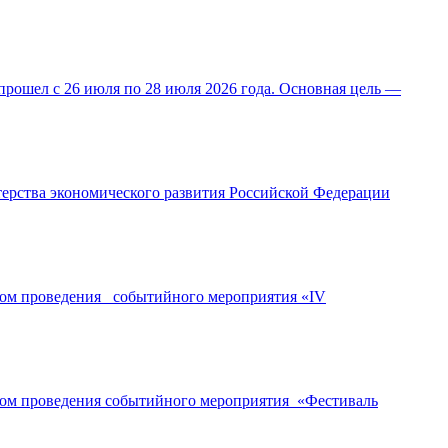
прошел с 26 июля по 28 июля 2026 года. Основная цель —
ерства экономического развития Российской Федерации
ором проведения событийного мероприятия «IV
ором проведения событийного мероприятия «Фестиваль