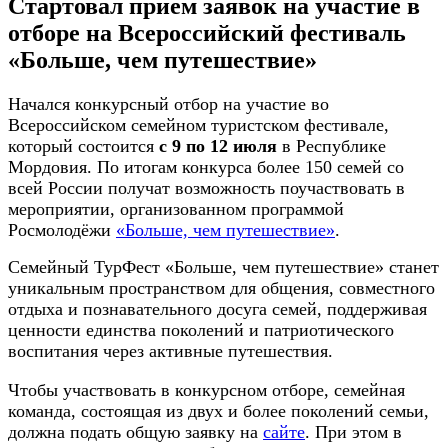
Стартовал прием заявок на участие в
отборе на Всероссийский фестиваль
«Больше, чем путешествие»
Начался конкурсный отбор на участие во
Всероссийском семейном туристском фестивале,
который состоится
с 9 по 12 июля
в Республике
Мордовия. По итогам конкурса более 150 семей со
всей России получат возможность поучаствовать в
мероприятии, организованном программой
Росмолодёжи
«Больше, чем путешествие»
.
Семейный ТурФест «Больше, чем путешествие» станет
уникальным пространством для общения, совместного
отдыха и познавательного досуга семей, поддерживая
ценности единства поколений и патриотического
воспитания через активные путешествия.
Чтобы участвовать в конкурсном отборе, семейная
команда, состоящая из двух и более поколений семьи,
должна подать общую заявку на
сайте
. При этом в