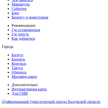
Маршруты
События
Блог
Бизнесу и инвесторам
Рекомендации
Где остановиться
Где поесть
Как добраться
Города
Калуга
Боровск
Козельск
Таруса
Обнинск
Малоярославец
Дополнительно
Интерактивная карта
Для СМИ