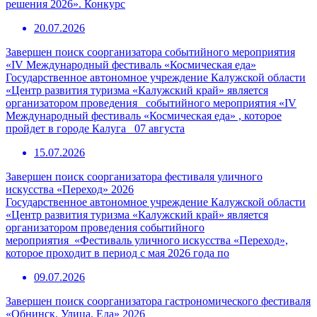
решения 2026». Конкурс
20.07.2026
Завершен поиск соорганизатора событийного мероприятия
«IV Международный фестиваль «Космическая еда»
Государственное автономное учреждение Калужской области
«Центр развития туризма «Калужский край» является
организатором проведения событийного мероприятия «IV
Международный фестиваль «Космическая еда» , которое
пройдет в городе Калуга 07 августа
15.07.2026
Завершен поиск соорганизатора фестиваля уличного
искусства «Переход» 2026
Государственное автономное учреждение Калужской области
«Центр развития туризма «Калужский край» является
организатором проведения событийного
мероприятия «Фестиваль уличного искусства «Переход»,
которое проходит в период с мая 2026 года по
09.07.2026
Завершен поиск соорганизатора гастрономического фестиваля
«Обнинск. Улица. Еда» 2026