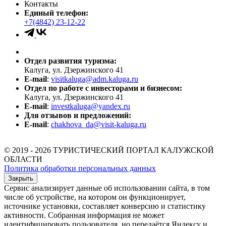
Контакты
Единый телефон:
+7(4842) 23-12-22
Отдел развития туризма:
Калуга, ул. Дзержинского 41
E-mail
:
visitkaluga@adm.kaluga.ru
Отдел по работе с инвесторами и бизнесом:
Калуга, ул. Дзержинского 41
E-mail
:
investkaluga@yandex.ru
Для отзывов и предложений:
E-mail
:
chakhova_da@visit-kaluga.ru
© 2019 - 2026 ТУРИСТИЧЕСКИЙ ПОРТАЛ КАЛУЖСКОЙ
ОБЛАСТИ
Политика обработки персональных данных
Закрыть
Сервис анализирует данные об использовании сайта, в том
числе об устройстве, на котором он функционирует,
источнике установки, составляет конверсию и статистику
активности. Собранная информация не может
идентифицировать пользователя, но передаётся Яндексу и