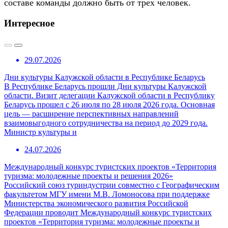
составе команды должно быть от трех человек.
Интересное
29.07.2026
Дни культуры Калужской области в Республике Беларусь
В Республике Беларусь прошли Дни культуры Калужской
области. Визит делегации Калужской области в Республику
Беларусь прошел с 26 июля по 28 июля 2026 года. Основная
цель — расширение перспективных направлений
взаимовыгодного сотрудничества на период до 2029 года.
Министр культуры и
24.07.2026
Международный конкурс туристских проектов «Территория
туризма: молодежные проекты и решения 2026»
Российский союз туриндустрии совместно с Географическим
факультетом МГУ имени М.В. Ломоносова при поддержке
Министерства экономического развития Российской
Федерации проводит Международный конкурс туристских
проектов «Территория туризма: молодежные проекты и