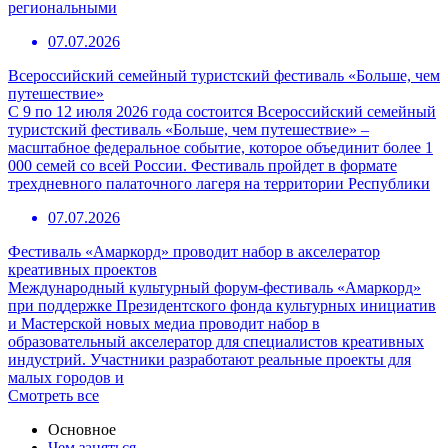
региональными
07.07.2026
Всероссийский семейный туристский фестиваль «Больше, чем
путешествие»
С 9 по 12 июля 2026 года состоится Всероссийский семейный
туристский фестиваль «Больше, чем путешествие» –
масштабное федеральное событие, которое объединит более 1
000 семей со всей России. Фестиваль пройдет в формате
трехдневного палаточного лагеря на территории Республики
07.07.2026
Фестиваль «Амаркорд» проводит набор в акселератор
креативных проектов
Международный культурный форум-фестиваль «Амаркорд»
при поддержке Президентского фонда культурных инициатив
и Мастерской новых медиа проводит набор в
образовательный акселератор для специалистов креативных
индустрий. Участники разработают реальные проекты для
малых городов и
Смотреть все
Основное
Чем заняться