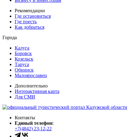
Бизнесу и инвесторам
Рекомендации
Где остановиться
Где поесть
Как добраться
Города
Калуга
Боровск
Козельск
Таруса
Обнинск
Малоярославец
Дополнительно
Интерактивная карта
Для СМИ
Контакты
Единый телефон:
+7(4842) 23-12-22