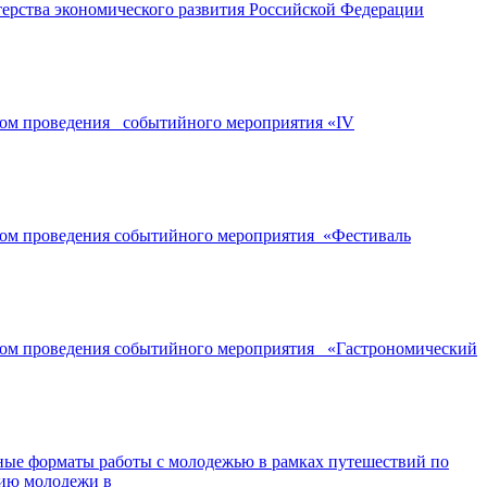
ерства экономического развития Российской Федерации
ором проведения событийного мероприятия «IV
ором проведения событийного мероприятия «Фестиваль
ором проведения событийного мероприятия «Гастрономический
ные форматы работы с молодежью в рамках путешествий по
нию молодежи в