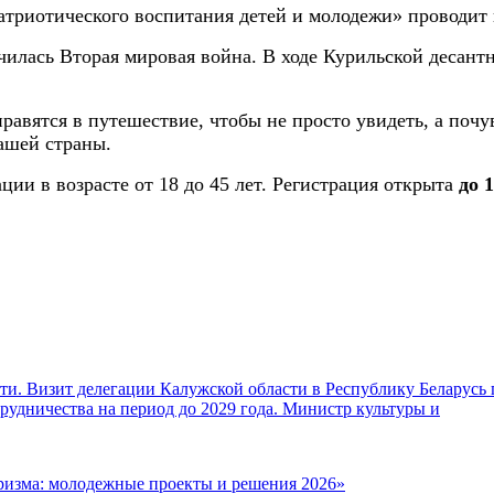
патриотического воспитания детей и молодежи» проводи
чилась Вторая мировая война. В ходе Курильской десант
равятся в путешествие, чтобы не просто увидеть, а поч
ашей страны.
ии в возрасте от 18 до 45 лет. Регистрация открыта
до 
и. Визит делегации Калужской области в Республику Беларусь 
удничества на период до 2029 года. Министр культуры и
ризма: молодежные проекты и решения 2026»