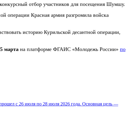
т конкурсный отбор участников для посещения Шумшу.
ной операции Красная армия разгромила войска
увствовать историю Курильской десантной операции,
15 марта
на платформе ФГАИС «Молодежь России»
по
прошел с 26 июля по 28 июля 2026 года. Основная цель —