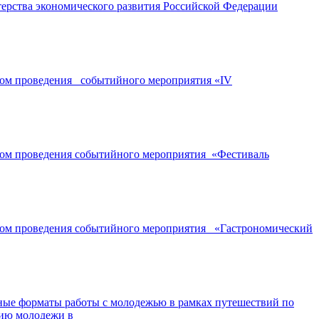
ерства экономического развития Российской Федерации
ором проведения событийного мероприятия «IV
ором проведения событийного мероприятия «Фестиваль
ором проведения событийного мероприятия «Гастрономический
ные форматы работы с молодежью в рамках путешествий по
нию молодежи в