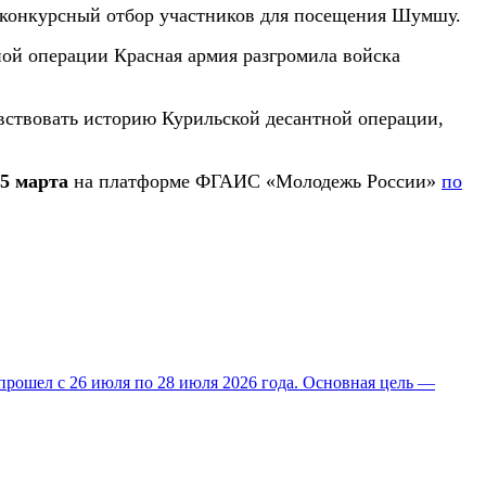
т конкурсный отбор участников для посещения Шумшу.
ной операции Красная армия разгромила войска
увствовать историю Курильской десантной операции,
15 марта
на платформе ФГАИС «Молодежь России»
по
прошел с 26 июля по 28 июля 2026 года. Основная цель —