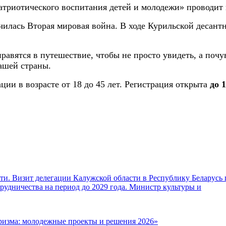
патриотического воспитания детей и молодежи» проводи
чилась Вторая мировая война. В ходе Курильской десант
равятся в путешествие, чтобы не просто увидеть, а поч
ашей страны.
ии в возрасте от 18 до 45 лет. Регистрация открыта
до 
и. Визит делегации Калужской области в Республику Беларусь 
удничества на период до 2029 года. Министр культуры и
ризма: молодежные проекты и решения 2026»