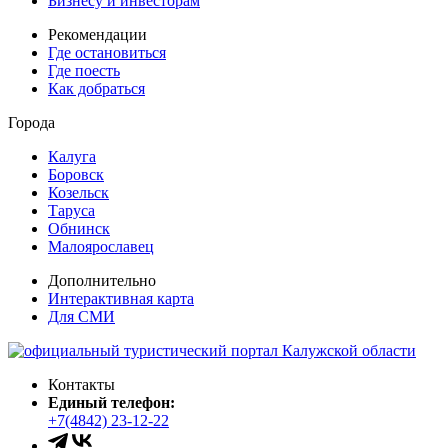
Бизнесу и инвесторам
Рекомендации
Где остановиться
Где поесть
Как добраться
Города
Калуга
Боровск
Козельск
Таруса
Обнинск
Малоярославец
Дополнительно
Интерактивная карта
Для СМИ
Контакты
Единый телефон:
+7(4842) 23-12-22