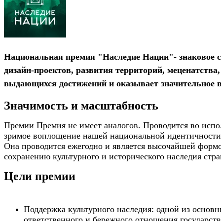
Национальная премия
"Наследие Нации"
- знаковое 
дизайн-проектов, развития территорий, меценатства,
выдающихся достижений и оказывает значительное в
Значимость и масштабность
Премии Премия не имеет аналогов. Проводится во испо
зримое воплощение нашей национальной идентичности 
Она проводится ежегодно и является высочайшей форм
сохранению культурного и исторического наследия стра
Цели премии
Поддержка культурного наследия: одной из основ
ответственного и бережного отношения государств