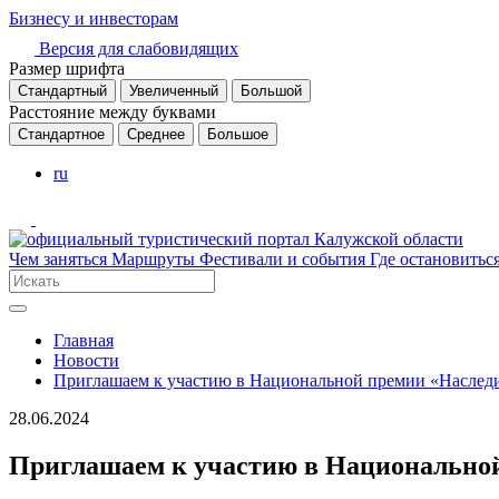
Бизнесу и инвесторам
Версия для слабовидящих
Размер шрифта
Стандартный
Увеличенный
Большой
Расстояние между буквами
Стандартное
Среднее
Большое
ru
Чем заняться
Маршруты
Фестивали и события
Где остановитьс
Главная
Новости
Приглашаем к участию в Национальной премии «Наслед
28.06.2024
Приглашаем к участию в Национально