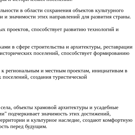
ьности в области сохранения объектов культурного
ти и значимости этих направлений для развития страны.
х проектов, способствует развитию технологий и
ами в сфере строительства и архитектуры, реставрации
я исторических поселений, способствует формированию
 к региональным и местным проектам, инициативам в
х поселений, создания туристической
 села, объекты храмовой архитектуры и усадебные
ии" подчеркивает значимость этих достижений,
территории и культурное наследие, создают комфортную
ость перед будущим.