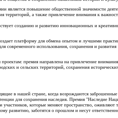
и является повышение общественной значимости деятел
тия территорий, а также привлечение внимания к важнос
йствует созданию и развитию инновационных и креативны
оздает платформу для обмена опытом и лучшими практик
 для современного использования, сохранения и развити
 проектам: премия направлена на привлечение внимания
ородских и сельских территорий, сохранения исторически
одящие в нашей стране, когда возрождаются заброшенные
тенции для сохранения наследия. Премия "Наследие Нац
и участников, которые меняют пространство, оживляют 
ому развитию, заботятся о прошлом и несут ответственн