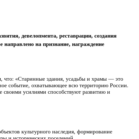
азвития, девелопмента, реставрации, создания
ое направлено на признание, награждение
, что: «Старинные здания, усадьбы и храмы — это
ное событие, охватывающее всю территорию России.
ые своими усилиями способствуют развитию и
объектов культурного наследия, формирование
уры и исторических поселений.