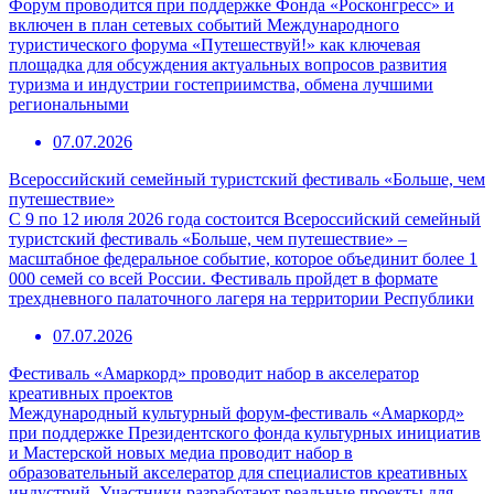
Форум проводится при поддержке Фонда «Росконгресс» и
включен в план сетевых событий Международного
туристического форума «Путешествуй!» как ключевая
площадка для обсуждения актуальных вопросов развития
туризма и индустрии гостеприимства, обмена лучшими
региональными
07.07.2026
Всероссийский семейный туристский фестиваль «Больше, чем
путешествие»
С 9 по 12 июля 2026 года состоится Всероссийский семейный
туристский фестиваль «Больше, чем путешествие» –
масштабное федеральное событие, которое объединит более 1
000 семей со всей России. Фестиваль пройдет в формате
трехдневного палаточного лагеря на территории Республики
07.07.2026
Фестиваль «Амаркорд» проводит набор в акселератор
креативных проектов
Международный культурный форум-фестиваль «Амаркорд»
при поддержке Президентского фонда культурных инициатив
и Мастерской новых медиа проводит набор в
образовательный акселератор для специалистов креативных
индустрий. Участники разработают реальные проекты для