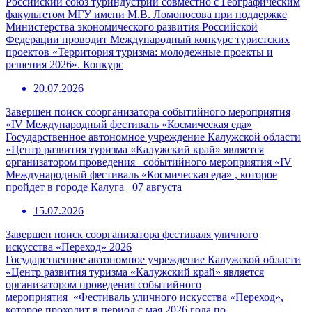
Российский союз туриндустрии совместно с Географическим
факультетом МГУ имени М.В. Ломоносова при поддержке
Министерства экономического развития Российской
Федерации проводит Международный конкурс туристских
проектов «Территория туризма: молодежные проекты и
решения 2026». Конкурс
20.07.2026
Завершен поиск соорганизатора событийного мероприятия
«IV Международный фестиваль «Космическая еда»
Государственное автономное учреждение Калужской области
«Центр развития туризма «Калужский край» является
организатором проведения событийного мероприятия «IV
Международный фестиваль «Космическая еда» , которое
пройдет в городе Калуга 07 августа
15.07.2026
Завершен поиск соорганизатора фестиваля уличного
искусства «Переход» 2026
Государственное автономное учреждение Калужской области
«Центр развития туризма «Калужский край» является
организатором проведения событийного
мероприятия «Фестиваль уличного искусства «Переход»,
которое проходит в период с мая 2026 года по