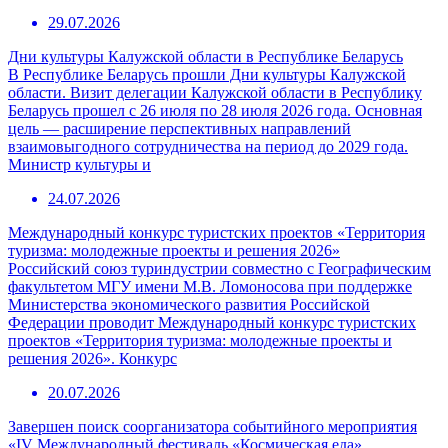
29.07.2026
Дни культуры Калужской области в Республике Беларусь
В Республике Беларусь прошли Дни культуры Калужской
области. Визит делегации Калужской области в Республику
Беларусь прошел с 26 июля по 28 июля 2026 года. Основная
цель — расширение перспективных направлений
взаимовыгодного сотрудничества на период до 2029 года.
Министр культуры и
24.07.2026
Международный конкурс туристских проектов «Территория
туризма: молодежные проекты и решения 2026»
Российский союз туриндустрии совместно с Географическим
факультетом МГУ имени М.В. Ломоносова при поддержке
Министерства экономического развития Российской
Федерации проводит Международный конкурс туристских
проектов «Территория туризма: молодежные проекты и
решения 2026». Конкурс
20.07.2026
Завершен поиск соорганизатора событийного мероприятия
«IV Международный фестиваль «Космическая еда»