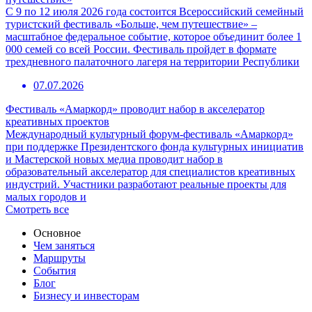
С 9 по 12 июля 2026 года состоится Всероссийский семейный
туристский фестиваль «Больше, чем путешествие» –
масштабное федеральное событие, которое объединит более 1
000 семей со всей России. Фестиваль пройдет в формате
трехдневного палаточного лагеря на территории Республики
07.07.2026
Фестиваль «Амаркорд» проводит набор в акселератор
креативных проектов
Международный культурный форум-фестиваль «Амаркорд»
при поддержке Президентского фонда культурных инициатив
и Мастерской новых медиа проводит набор в
образовательный акселератор для специалистов креативных
индустрий. Участники разработают реальные проекты для
малых городов и
Смотреть все
Основное
Чем заняться
Маршруты
События
Блог
Бизнесу и инвесторам