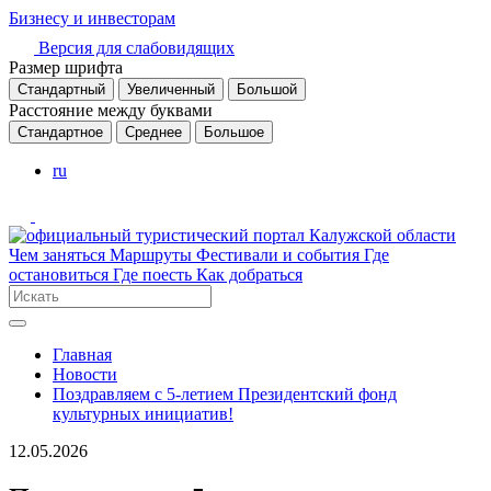
Бизнесу и инвесторам
Версия для слабовидящих
Размер шрифта
Стандартный
Увеличенный
Большой
Расстояние между буквами
Стандартное
Среднее
Большое
ru
Чем заняться
Маршруты
Фестивали и события
Где
остановиться
Где поесть
Как добраться
Главная
Новости
Поздравляем с 5-летием Президентский фонд
культурных инициатив!
12.05.2026