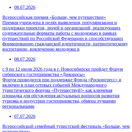
08.07.2026
Всероссийская премия «Больше, чем путешествие»
Премия учреждена в целях выявления, популяризации и
поддержки проектов, людей и организаций, реализующих
содержательные форматы работы с молодежью в рамках
путешествий по Российской Федерации и способствующих
формированию гражданской идентичности, патриотическому
воспитанию, вовлечению молодежи в
08.07.2026
с 9 по 12 июля 2026 года в г. Новосибирске пройдет Форум
сибирского гостеприимства «Дикоросы»
Форум проводится при поддержке Фонда «Росконгресс» и
включен в план сетевых событий Международного
туристического форума «Путешествуй!» как ключевая
площадка для обсуждения актуальных вопросов развития
туризма и индустрии гостеприимства, обмена лучшими
региональными
07.07.2026
Всероссийский семейный туристский фестиваль «Больше, чем
путешествие»