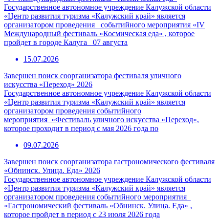
Государственное автономное учреждение Калужской области
«Центр развития туризма «Калужский край» является
организатором проведения событийного мероприятия «IV
Международный фестиваль «Космическая еда» , которое
пройдет в городе Калуга 07 августа
15.07.2026
Завершен поиск соорганизатора фестиваля уличного
искусства «Переход» 2026
Государственное автономное учреждение Калужской области
«Центр развития туризма «Калужский край» является
организатором проведения событийного
мероприятия «Фестиваль уличного искусства «Переход»,
которое проходит в период с мая 2026 года по
09.07.2026
Завершен поиск соорганизатора гастрономического фестиваля
«Обнинск. Улица. Еда» 2026
Государственное автономное учреждение Калужской области
«Центр развития туризма «Калужский край» является
организатором проведения событийного мероприятия
«Гастрономический фестиваль «Обнинск. Улица. Еда» ,
которое пройдет в период с 23 июля 2026 года