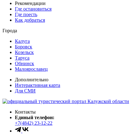
Рекомендации
Где остановиться
Где поесть
Как добраться
Города
Калуга
Боровск
Козельск
Таруса
Обнинск
Малоярославец
Дополнительно
Интерактивная карта
Для СМИ
Контакты
Единый телефон:
+7(4842) 23-12-22