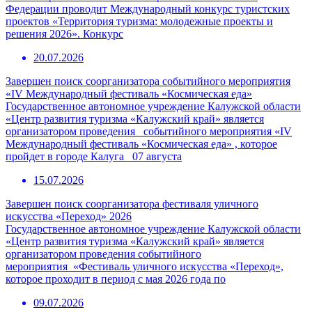
Федерации проводит Международный конкурс туристских
проектов «Территория туризма: молодежные проекты и
решения 2026». Конкурс
20.07.2026
Завершен поиск соорганизатора событийного мероприятия
«IV Международный фестиваль «Космическая еда»
Государственное автономное учреждение Калужской области
«Центр развития туризма «Калужский край» является
организатором проведения событийного мероприятия «IV
Международный фестиваль «Космическая еда» , которое
пройдет в городе Калуга 07 августа
15.07.2026
Завершен поиск соорганизатора фестиваля уличного
искусства «Переход» 2026
Государственное автономное учреждение Калужской области
«Центр развития туризма «Калужский край» является
организатором проведения событийного
мероприятия «Фестиваль уличного искусства «Переход»,
которое проходит в период с мая 2026 года по
09.07.2026