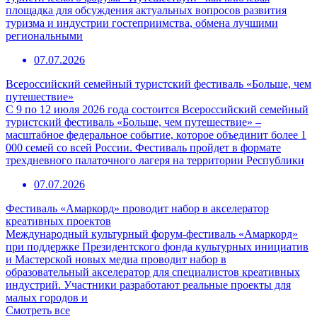
площадка для обсуждения актуальных вопросов развития
туризма и индустрии гостеприимства, обмена лучшими
региональными
07.07.2026
Всероссийский семейный туристский фестиваль «Больше, чем
путешествие»
С 9 по 12 июля 2026 года состоится Всероссийский семейный
туристский фестиваль «Больше, чем путешествие» –
масштабное федеральное событие, которое объединит более 1
000 семей со всей России. Фестиваль пройдет в формате
трехдневного палаточного лагеря на территории Республики
07.07.2026
Фестиваль «Амаркорд» проводит набор в акселератор
креативных проектов
Международный культурный форум-фестиваль «Амаркорд»
при поддержке Президентского фонда культурных инициатив
и Мастерской новых медиа проводит набор в
образовательный акселератор для специалистов креативных
индустрий. Участники разработают реальные проекты для
малых городов и
Смотреть все