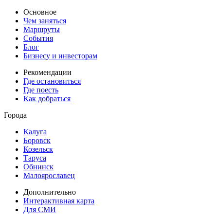
Основное
Чем заняться
Маршруты
События
Блог
Бизнесу и инвесторам
Рекомендации
Где остановиться
Где поесть
Как добраться
Города
Калуга
Боровск
Козельск
Таруса
Обнинск
Малоярославец
Дополнительно
Интерактивная карта
Для СМИ