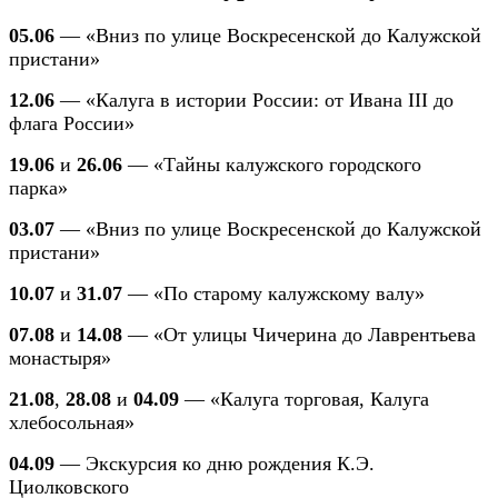
05.06
— «Вниз по улице Воскресенской до Калужской
пристани»
12.06
— «Калуга в истории России: от Ивана III до
флага России»
19.06
и
26.06
— «Тайны калужского городского
парка»
03.07
— «Вниз по улице Воскресенской до Калужской
пристани»
10.07
и
31.07
— «По старому калужскому валу»
07.08
и
14.08
— «От улицы Чичерина до Лаврентьева
монастыря»
21.08
,
28.08
и
04.09
— «Калуга торговая, Калуга
хлебосольная»
04.09
— Экскурсия ко дню рождения К.Э.
Циолковского