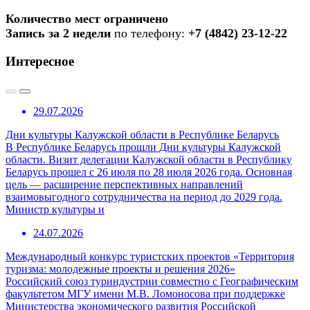
Количество мест ограничено
Запись за 2 недели
по телефону:
+7 (4842) 23-12-22
Интересное
29.07.2026
Дни культуры Калужской области в Республике Беларусь
В Республике Беларусь прошли Дни культуры Калужской
области. Визит делегации Калужской области в Республику
Беларусь прошел с 26 июля по 28 июля 2026 года. Основная
цель — расширение перспективных направлений
взаимовыгодного сотрудничества на период до 2029 года.
Министр культуры и
24.07.2026
Международный конкурс туристских проектов «Территория
туризма: молодежные проекты и решения 2026»
Российский союз туриндустрии совместно с Географическим
факультетом МГУ имени М.В. Ломоносова при поддержке
Министерства экономического развития Российской