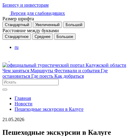
Бизнесу и инвесторам
Версия для слабовидящих
Размер шрифта
Стандартный
Увеличенный
Большой
Расстояние между буквами
Стандартное
Среднее
Большое
ru
Чем заняться
Маршруты
Фестивали и события
Где
остановиться
Где поесть
Как добраться
Главная
Новости
Пешеходные экскурсии в Калуге
21.05.2026
Пешеходные экскурсии в Калуге