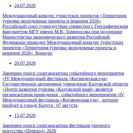
24.07.2026
Международный конкурс туристских проектов «Территория
туризма: молодежные проекты и решения 2026»
Российский союз туриндустрии совместно с Географическим
факультетом МГУ имени М.В. Ломоносова при поддержке
Министерства экономического развития Российской
Федерации проводит Международный конкурс туристских
проектов «Территория туризма: молодежные проекты и
решения 2026». Конкурс
20.07.2026
Завершен поиск соорганизатора событийного мероприятия
«IV Международный фестиваль «Космическая еда»
Государственное автономное учреждение Калужской области
«Центр развития туризма «Калужский край» является
организатором проведения событийного мероприятия «IV
Международный фестиваль «Космическая еда» , которое
пройдет в городе Калуга 07 августа
15.07.2026
Завершен поиск соорганизатора фестиваля уличного
искусства «Переход» 2026