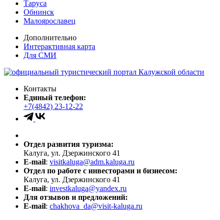
Таруса
Обнинск
Малоярославец
Дополнительно
Интерактивная карта
Для СМИ
Контакты
Единый телефон:
+7(4842) 23-12-22
Отдел развития туризма:
Калуга, ул. Дзержинского 41
E-mail
:
visitkaluga@adm.kaluga.ru
Отдел по работе с инвесторами и бизнесом:
Калуга, ул. Дзержинского 41
E-mail
:
investkaluga@yandex.ru
Для отзывов и предложений:
E-mail
:
chakhova_da@visit-kaluga.ru