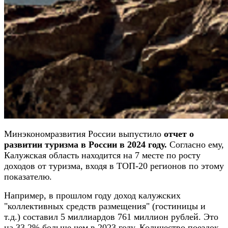
Минэкономразвития России выпустило
отчет о
развитии туризма в России в 2024 году.
Согласно ему,
Калужская область находится на 7 месте по росту
доходов от туризма, входя в ТОП-20 регионов по этому
показателю.
Например, в прошлом году доход калужских
"коллективных средств размещения" (гостиницы и
т.д.) составил 5 миллиардов 761 миллион рублей. Это
на 33,2% больше чем в 2023 году. Количество поездок