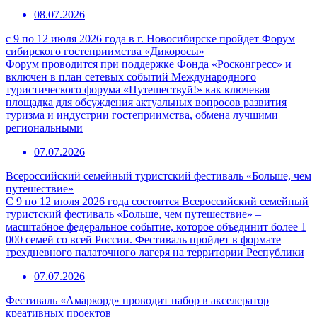
08.07.2026
с 9 по 12 июля 2026 года в г. Новосибирске пройдет Форум
сибирского гостеприимства «Дикоросы»
Форум проводится при поддержке Фонда «Росконгресс» и
включен в план сетевых событий Международного
туристического форума «Путешествуй!» как ключевая
площадка для обсуждения актуальных вопросов развития
туризма и индустрии гостеприимства, обмена лучшими
региональными
07.07.2026
Всероссийский семейный туристский фестиваль «Больше, чем
путешествие»
С 9 по 12 июля 2026 года состоится Всероссийский семейный
туристский фестиваль «Больше, чем путешествие» –
масштабное федеральное событие, которое объединит более 1
000 семей со всей России. Фестиваль пройдет в формате
трехдневного палаточного лагеря на территории Республики
07.07.2026
Фестиваль «Амаркорд» проводит набор в акселератор
креативных проектов