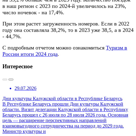
в наш регион с 2023 по 2024-й увеличилось на 23%,
число ночевок - на 17,4%.
При этом растет загруженность номеров. Если в 2022
году она составляла 38,2%, то в 2023 уже 38,5, а в 2024
- 44,7%.
С подробным отчетом можно ознакомиться
Туризм в
России итоги 2024 года
.
Интересное
29.07.2026
Дни культуры Калужской области в Республике Беларусь
В Республике Беларусь прошли Дни культуры Калужской
области. Визит делегации Калужской области в Республику
Беларусь прошел с 26 июля по 28 июля 2026 года. Основная
цель — расширение перспективных направлений
взаимовыгодного сотрудничества на период до 2029 года.
Министр культуры и