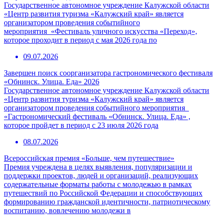
Государственное автономное учреждение Калужской области
«Центр развития туризма «Калужский край» является
организатором проведения событийного
мероприятия «Фестиваль уличного искусства «Переход»,
которое проходит в период с мая 2026 года по
09.07.2026
Завершен поиск соорганизатора гастрономического фестиваля
«Обнинск. Улица. Еда» 2026
Государственное автономное учреждение Калужской области
«Центр развития туризма «Калужский край» является
организатором проведения событийного мероприятия
«Гастрономический фестиваль «Обнинск. Улица. Еда» ,
которое пройдет в период с 23 июля 2026 года
08.07.2026
Всероссийская премия «Больше, чем путешествие»
Премия учреждена в целях выявления, популяризации и
поддержки проектов, людей и организаций, реализующих
содержательные форматы работы с молодежью в рамках
путешествий по Российской Федерации и способствующих
формированию гражданской идентичности, патриотическому
воспитанию, вовлечению молодежи в