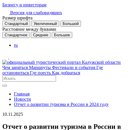
Бизнесу и инвесторам
Версия для слабовидящих
Размер шрифта
Стандартный
Увеличенный
Большой
Расстояние между буквами
Стандартное
Среднее
Большое
ru
Чем заняться
Маршруты
Фестивали и события
Где
остановиться
Где поесть
Как добраться
Главная
Новости
Отчет о развитии туризма в России в 2024 году
10.11.2025
Отчет о развитии туризма в России в