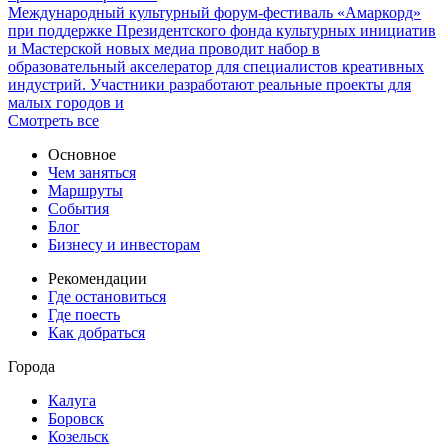
Международный культурный форум-фестиваль «Амаркорд»
при поддержке Президентского фонда культурных инициатив
и Мастерской новых медиа проводит набор в
образовательный акселератор для специалистов креативных
индустрий. Участники разработают реальные проекты для
малых городов и
Смотреть все
Основное
Чем заняться
Маршруты
События
Блог
Бизнесу и инвесторам
Рекомендации
Где остановиться
Где поесть
Как добраться
Города
Калуга
Боровск
Козельск